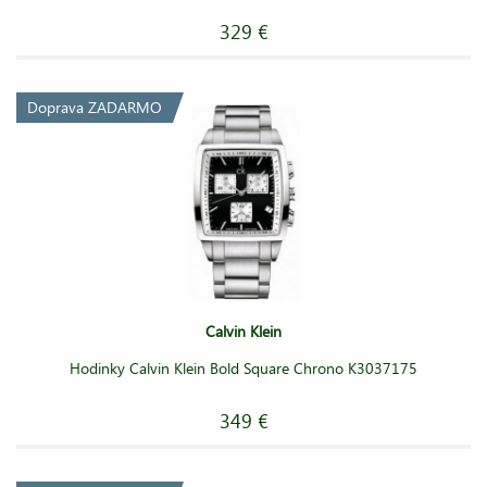
329 €
Doprava ZADARMO
Calvin Klein
Hodinky Calvin Klein Bold Square Chrono K3037175
349 €