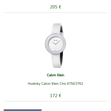
205 €
Calvin Klein
Hodinky Calvin Klein Chic K7N23TK2
172 €