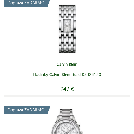
Doprava ZADARMO
Calvin Klein
Hodinky Calvin Klein Braid K8423120
247 €
Doprava ZADARMO