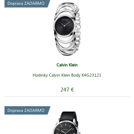
Doprava ZADARMO
Calvin Klein
Hodinky Calvin Klein Body K4G23121
247 €
Doprava ZADARMO