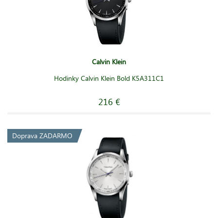
Calvin Klein
Hodinky Calvin Klein Bold K5A311C1
216 €
Doprava ZADARMO