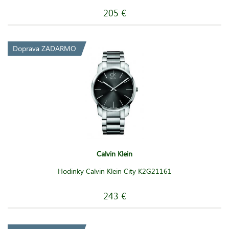
205 €
Doprava ZADARMO
Calvin Klein
Hodinky Calvin Klein City K2G21161
243 €