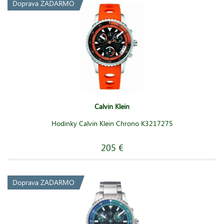
Doprava ZADARMO
Calvin Klein
Hodinky Calvin Klein Chrono K3217275
205 €
Doprava ZADARMO