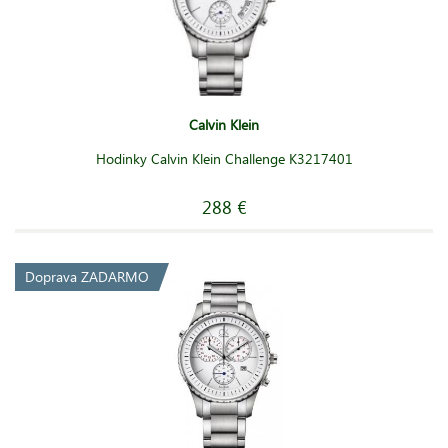
Calvin Klein
Hodinky Calvin Klein Challenge K3217401
288 €
Doprava ZADARMO