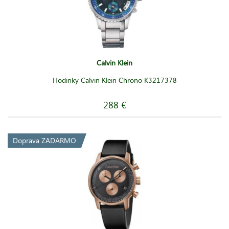
Calvin Klein
Hodinky Calvin Klein Chrono K3217378
288 €
Doprava ZADARMO