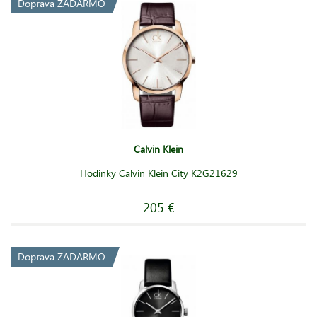
Doprava ZADARMO
Calvin Klein
Hodinky Calvin Klein City K2G21629
205 €
Doprava ZADARMO