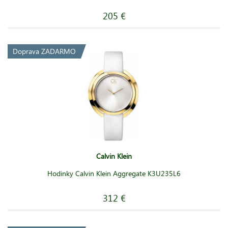
205 €
Doprava ZADARMO
Calvin Klein
Hodinky Calvin Klein Aggregate K3U235L6
312 €