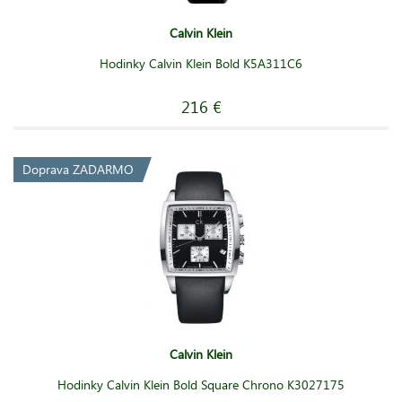
Calvin Klein
Hodinky Calvin Klein Bold K5A311C6
216 €
Doprava ZADARMO
Calvin Klein
Hodinky Calvin Klein Bold Square Chrono K3027175