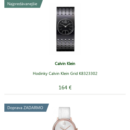
Najpredávanejšie
Calvin Klein
Hodinky Calvin Klein Grid K8323302
164 €
Doprava ZADARMO