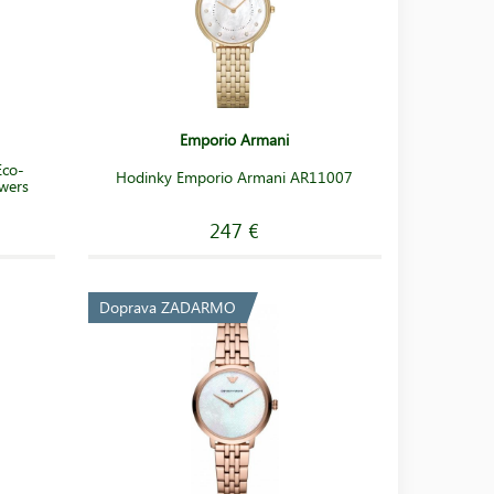
Emporio Armani
Eco-
Hodinky Emporio Armani AR11007
wers
247 €
Doprava ZADARMO