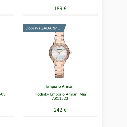
189 €
Doprava ZADARMO
Emporio Armani
509
Hodinky Emporio Armani Mia
AR11523
242 €