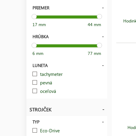
PRIEMER
Hodin
17 mm
44 mm
HRÚBKA
6 mm
77 mm
LUNETA
tachymeter
pevná
oceľová
STROJČEK
TYP
Hodi
Eco-Drive