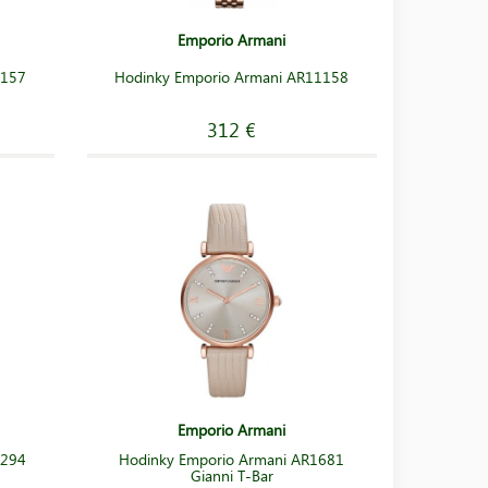
Emporio Armani
1157
Hodinky Emporio Armani AR11158
312 €
Emporio Armani
1294
Hodinky Emporio Armani AR1681
Gianni T-Bar