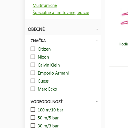
Multifunkčné
Špeciálne a limitovanej edície
OBECNÉ
ZNAČKA
Hodin
Citizen
Nixon
Calvin Klein
Emporio Armani
Guess
Marc Ecko
VODEODOLNOSŤ
100 m/10 bar
50 m/5 bar
30 m/3 bar