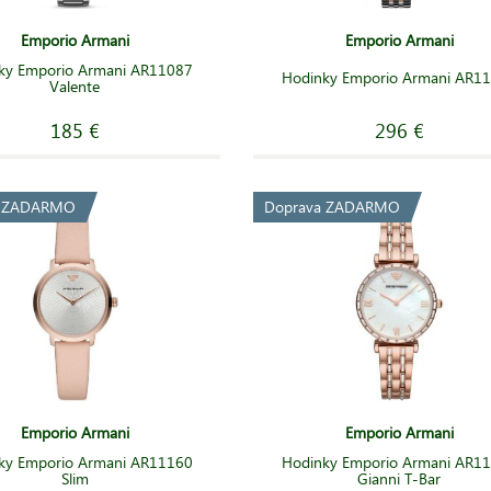
Emporio Armani
Emporio Armani
ky Emporio Armani AR11087
Hodinky Emporio Armani AR1
Valente
185 €
296 €
a ZADARMO
Doprava ZADARMO
Emporio Armani
Emporio Armani
ky Emporio Armani AR11160
Hodinky Emporio Armani AR1
Slim
Gianni T-Bar