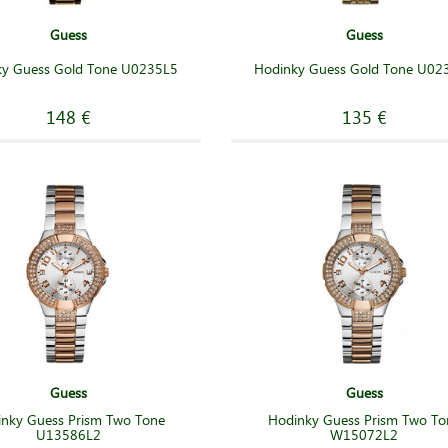
Guess
Guess
ky Guess Gold Tone U0235L5
Hodinky Guess Gold Tone U02
148 €
135 €
Guess
Guess
nky Guess Prism Two Tone
Hodinky Guess Prism Two To
U13586L2
W15072L2