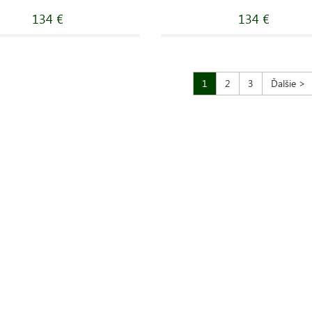
134 €
134 €
1
2
3
Ďalšie >