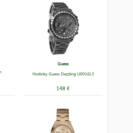
Guess
h
Hodinky Guess Dazzling U0016L3
148 €