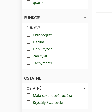
quartz
FUNKCIE
FUNKCIE
Chronograf
Dátum
Deň v týždni
24h cyklu
Tachymeter
OSTATNÉ
OSTATNÉ
Malá sekundová ručička
Kryštály Swarovski