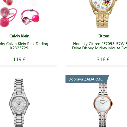
Calvin Klein
Citizen
ky Calvin Klein Pink Darling
Hodinky Citizen FE7093-57W 
K2323729
Drive Disney Mickey Mouse Flo
119 €
316 €
Doprava ZADARMO