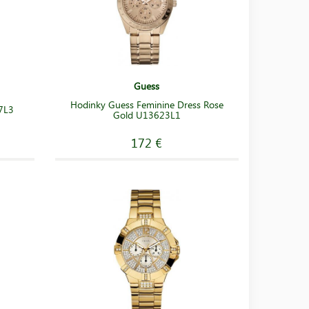
Guess
Hodinky Guess Feminine Dress Rose
7L3
Gold U13623L1
172 €