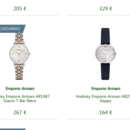
205 €
329 €
a ZADARMO
Emporio Armani
Emporio Armani
nky Emporio Armani AR1987
Hodinky Emporio Armani AR2
Gianni T-Bar Retro
Kappa
267 €
164 €