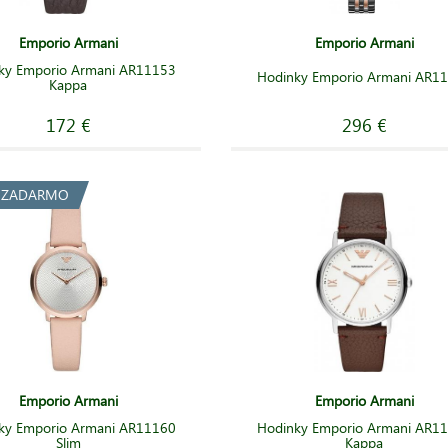
Emporio Armani
Emporio Armani
ky Emporio Armani AR11153
Hodinky Emporio Armani AR1
Kappa
172 €
296 €
a ZADARMO
Emporio Armani
Emporio Armani
ky Emporio Armani AR11160
Hodinky Emporio Armani AR1
Slim
Kappa