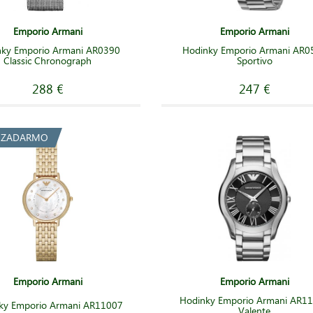
Emporio Armani
Emporio Armani
nky Emporio Armani AR0390
Hodinky Emporio Armani AR0
Classic Chronograph
Sportivo
288 €
247 €
a ZADARMO
Emporio Armani
Emporio Armani
Hodinky Emporio Armani AR1
ky Emporio Armani AR11007
Valente