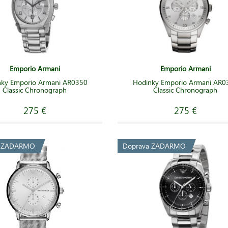
Emporio Armani
Emporio Armani
nky Emporio Armani AR0350
Hodinky Emporio Armani AR0
Classic Chronograph
Classic Chronograph
275 €
275 €
a ZADARMO
Doprava ZADARMO