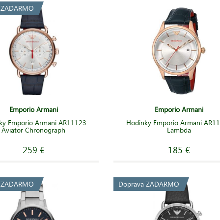
a ZADARMO
Emporio Armani
Emporio Armani
ky Emporio Armani AR11123
Hodinky Emporio Armani AR1
Aviator Chronograph
Lambda
259 €
185 €
a ZADARMO
Doprava ZADARMO