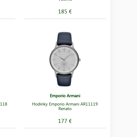
185 €
Emporio Armani
1118
Hodinky Emporio Armani AR11119
Renato
177 €