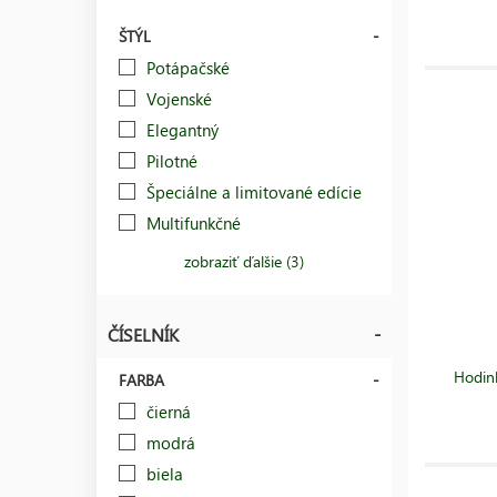
ŠTÝL
Potápačské
Vojenské
Elegantný
Pilotné
Špeciálne a limitované edície
Multifunkčné
zobraziť ďalšie (3)
ČÍSELNÍK
Hodin
FARBA
čierná
modrá
biela