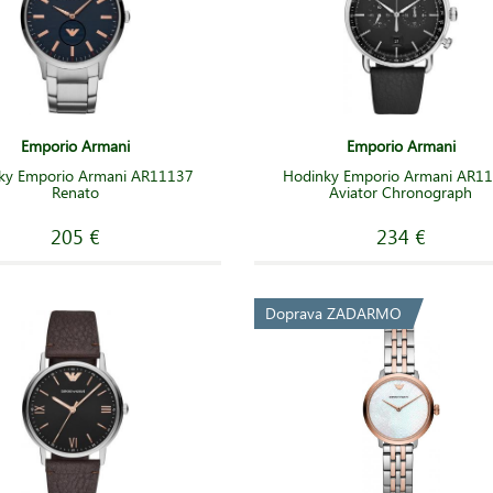
Emporio Armani
Emporio Armani
ky Emporio Armani AR11137
Hodinky Emporio Armani AR1
Renato
Aviator Chronograph
205 €
234 €
Doprava ZADARMO