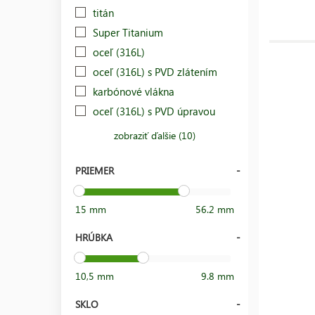
titán
Super Titanium
oceľ (316L)
oceľ (316L) s PVD zlátením
karbónové vlákna
oceľ (316L) s PVD úpravou
zobraziť ďalšie (10)
PRIEMER
15 mm
56.2 mm
HRÚBKA
10,5 mm
9.8 mm
SKLO