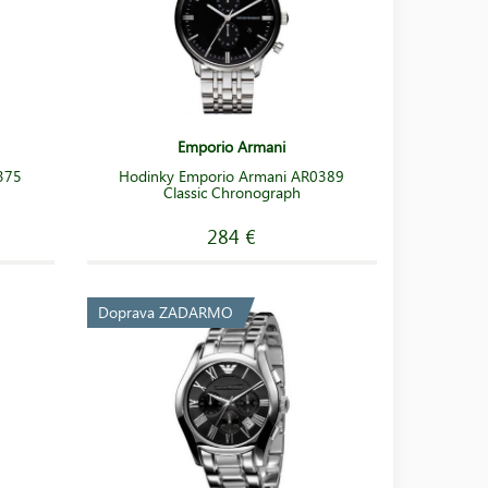
Emporio Armani
375
Hodinky Emporio Armani AR0389
Classic Chronograph
284 €
Doprava ZADARMO