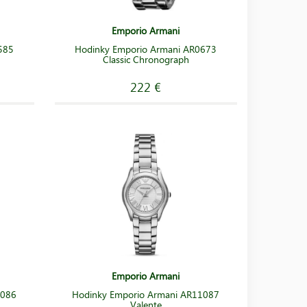
Emporio Armani
585
Hodinky Emporio Armani AR0673
Classic Chronograph
222 €
Emporio Armani
1086
Hodinky Emporio Armani AR11087
Valente