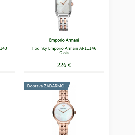
Emporio Armani
1143
Hodinky Emporio Armani AR11146
Gioia
226 €
Doprava ZADARMO