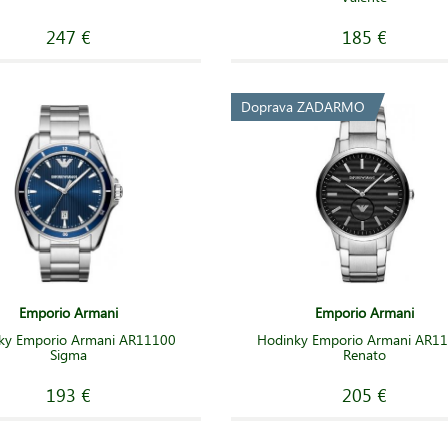
247 €
185 €
Doprava ZADARMO
Emporio Armani
Emporio Armani
ky Emporio Armani AR11100
Hodinky Emporio Armani AR1
Sigma
Renato
193 €
205 €