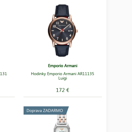
Emporio Armani
1131
Hodinky Emporio Armani AR11135
Luigi
172 €
Doprava ZADARMO