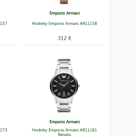
Emporio Armani
1157
Hodinky Emporio Armani AR11158
312 €
Emporio Armani
1173
Hodinky Emporio Armani AR11181
Renato