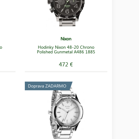
Nixon
no
Hodinky Nixon 48-20 Chrono
Polished Gunmetal A486 1885
472 €
Doprava ZADARMO