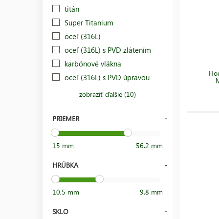
titán
Super Titanium
oceľ (316L)
oceľ (316L) s PVD zlátením
karbónové vlákna
Hod
oceľ (316L) s PVD úpravou
zobraziť ďalšie (10)
PRIEMER
15 mm
56.2 mm
HRÚBKA
10,5 mm
9.8 mm
SKLO