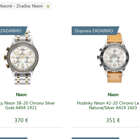
becné - Značka: Nixon
x
a ZADARMO
Doprava ZADARMO
Nixon
Nixon
y Nixon 38-20 Chrono Silver
Hodinky Nixon 42-20 Chrono Le
Gold A404 1921
Natural/Silver A424 1603
370 €
351 €