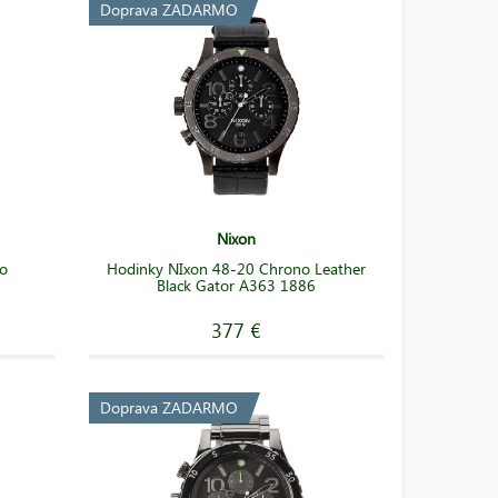
Doprava ZADARMO
Nixon
no
Hodinky NIxon 48-20 Chrono Leather
Black Gator A363 1886
377 €
Doprava ZADARMO