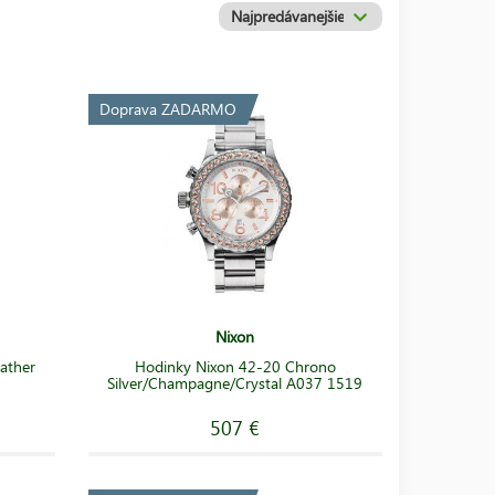
Doprava ZADARMO
Nixon
ather
Hodinky Nixon 42-20 Chrono
Silver/Champagne/Crystal A037 1519
507 €