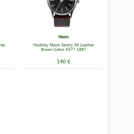
Nixon
her
Hodinky Nixon Sentry 38 Leather
Brown Gator A377 1887
140 €