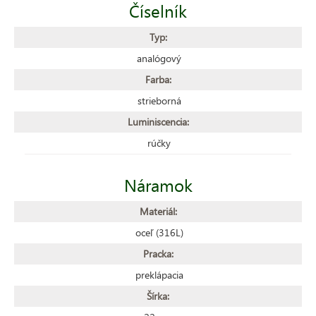
Číselník
Typ:
analógový
Farba:
strieborná
Luminiscencia:
rúčky
Náramok
Materiál:
oceľ (316L)
Pracka:
preklápacia
Šírka: