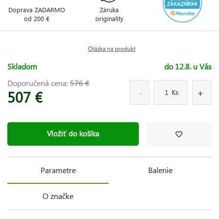
Doprava ZADARMO
Záruka
od 200 €
originality
Otázka na produkt
Skladom
do 12.8. u Vás
Doporučená cena:
576 €
507 €
Ks
Vložiť do košíka
Parametre
Balenie
O značke