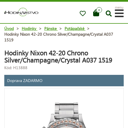
menu
0
Úvod
>
Hodinky
>
Pánske
>
Potápačské
>
Hodinky Nixon 42-20 Chrono Silver/Champagne/Crystal A037
1519
Hodinky Nixon 42-20 Chrono
Silver/Champagne/Crystal A037 1519
Kód: H13888
Doprava ZADARMO