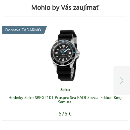
Mohlo by Vás zaujímať
Doprava ZADARMO
Seiko
Hodinky Seiko SRPG21K1 Prospex Sea PADI Special Edition King
Samurai
576 €