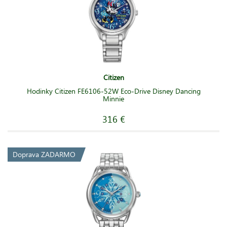
Citizen
Hodinky Citizen FE6106-52W Eco-Drive Disney Dancing
Minnie
316 €
Doprava ZADARMO