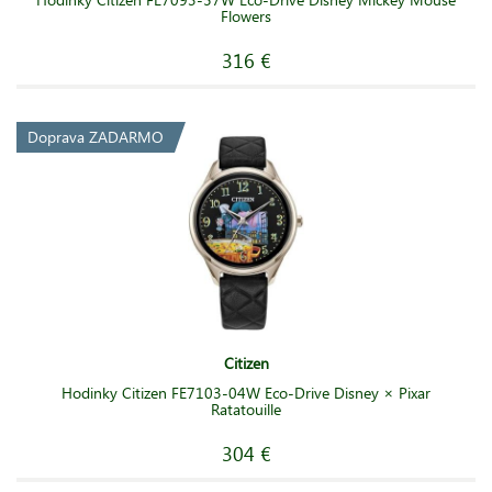
Flowers
316 €
Doprava ZADARMO
Citizen
Hodinky Citizen FE7103-04W Eco-Drive Disney × Pixar
Ratatouille
304 €