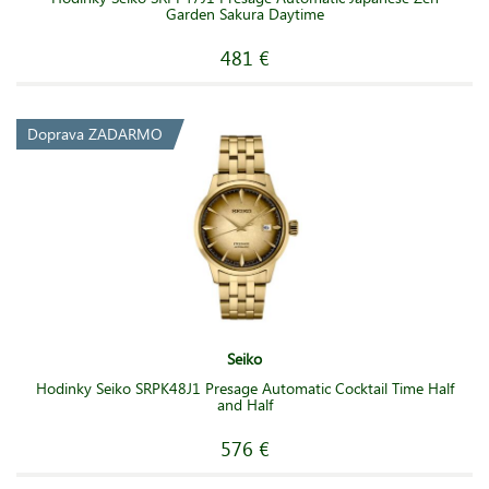
Garden Sakura Daytime
481 €
Doprava ZADARMO
Seiko
Hodinky Seiko SRPK48J1 Presage Automatic Cocktail Time Half
and Half
576 €