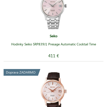
Seiko
Hodinky Seiko SRP839J1 Presage Automatic Cocktail Time
411 €
Doprava ZADARMO