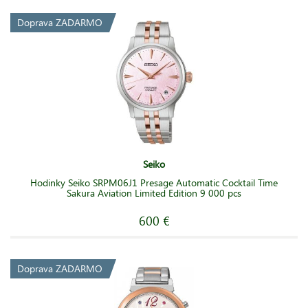
Doprava ZADARMO
Seiko
Hodinky Seiko SRPM06J1 Presage Automatic Cocktail Time
Sakura Aviation Limited Edition 9 000 pcs
600 €
Doprava ZADARMO