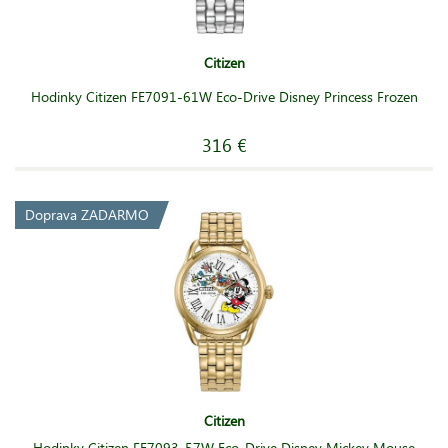
Citizen
Hodinky Citizen FE7091-61W Eco-Drive Disney Princess Frozen
316 €
Doprava ZADARMO
Citizen
Hodinky Citizen FE7093-57W Eco-Drive Disney Mickey Mouse