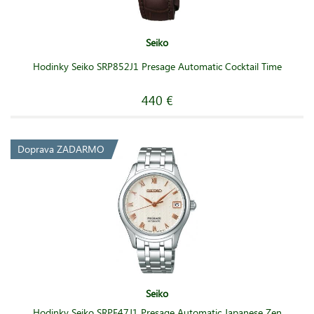
Seiko
Hodinky Seiko SRP852J1 Presage Automatic Cocktail Time
440 €
Doprava ZADARMO
Seiko
Hodinky Seiko SRPF47J1 Presage Automatic Japanese Zen