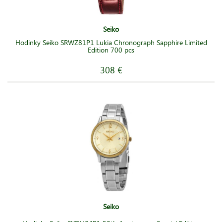
Seiko
Hodinky Seiko SRWZ81P1 Lukia Chronograph Sapphire Limited
Edition 700 pcs
308 €
Seiko