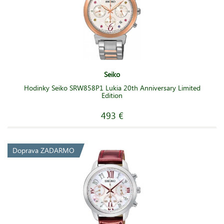
Seiko
Hodinky Seiko SRW858P1 Lukia 20th Anniversary Limited
Edition
493 €
Doprava ZADARMO