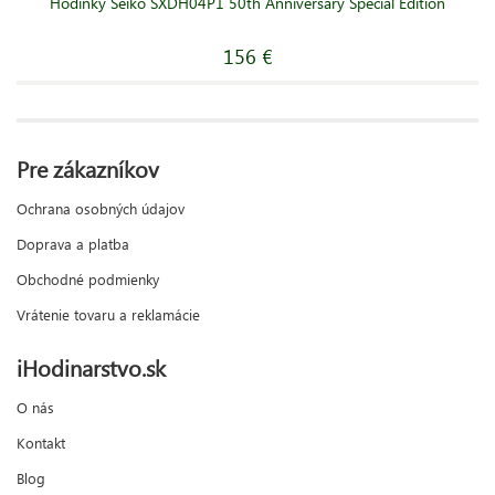
Hodinky Seiko SXDH04P1 50th Anniversary Special Edition
156 €
Pre zákazníkov
Ochrana osobných údajov
Doprava a platba
Obchodné podmienky
Vrátenie tovaru a reklamácie
iHodinarstvo.sk
O nás
Kontakt
Blog