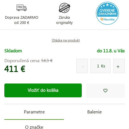
Doprava ZADARMO
Záruka
od 200 €
originality
Otázka na produkt
Skladom
do 11.8. u Vás
Doporučená cena:
563 €
411 €
Ks
Vložiť do košíka
Parametre
Balenie
O značke