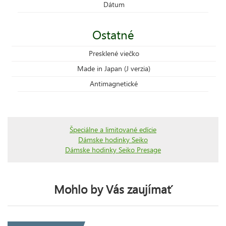
Dátum
Ostatné
Presklené viečko
Made in Japan (J verzia)
Antimagnetické
Špeciálne a limitované edície
Dámske hodinky Seiko
Dámske hodinky Seiko Presage
Mohlo by Vás zaujímať