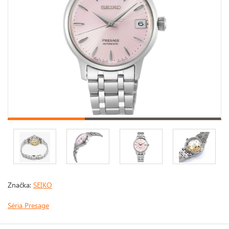
Značka:
SEIKO
Séria Presage