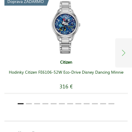
Doprava ZADARMO
Citizen
Hodinky Citizen FE6106-52W Eco-Drive Disney Dancing Minnie
316 €