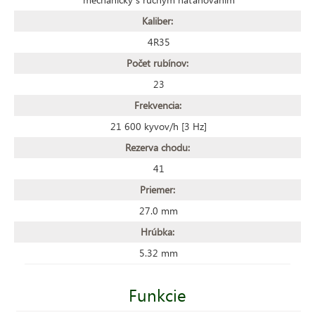
Kaliber:
4R35
Počet rubínov:
23
Frekvencia:
21 600 kyvov/h [3 Hz]
Rezerva chodu:
41
Priemer:
27.0 mm
Hrúbka:
5.32 mm
Funkcie