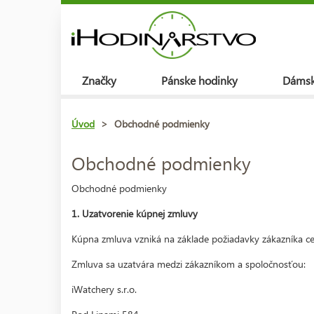
Značky
Pánske hodinky
Dámsk
Úvod
>
Obchodné podmienky
Obchodné podmienky
Obchodné podmienky
1. Uzatvorenie kúpnej zmluvy
Kúpna zmluva vzniká na základe požiadavky zákazníka c
Zmluva sa uzatvára medzi zákazníkom a spoločnosťou:
iWatchery s.r.o.