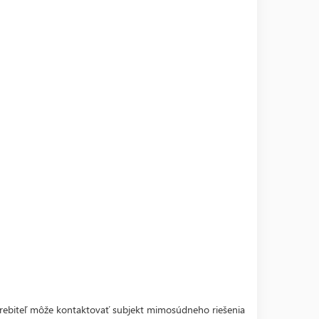
trebiteľ môže kontaktovať subjekt mimosúdneho riešenia