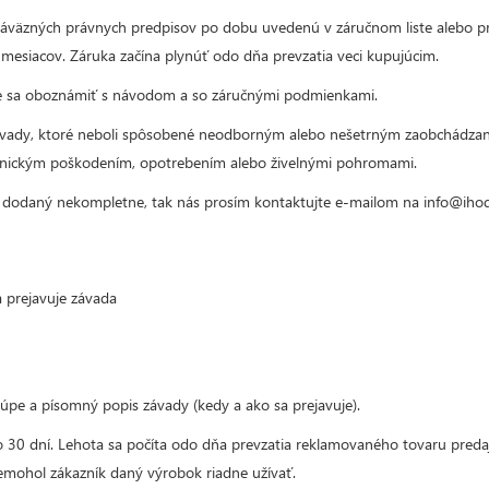
väzných právnych predpisov po dobu uvedenú v záručnom liste alebo pri
mesiacov. Záruka začína plynúť odo dňa prevzatia veci kupujúcim.
ne sa oboznámiť s návodom a so záručnými podmienkami.
 vady, ktoré neboli spôsobené neodborným alebo nešetrným zaobchádzaní
anickým poškodením, opotrebením alebo živelnými pohromami.
l dodaný nekompletne, tak nás prosím kontaktujte e-mailom na info@ihodi
a prejavuje závada
kúpe a písomný popis závady (kedy a ako sa prejavuje).
 30 dní. Lehota sa počíta odo dňa prevzatia reklamovaného tovaru preda
nemohol zákazník daný výrobok riadne užívať.