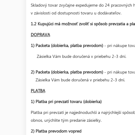
Skladový tovar zvyčajne expedujeme do 24 pracovných hod
v závislosti od dostupnosti tovaru u dodávateľov.
1.2 Kupujúci má možnosť zvoliť si spôsob prevzatia a plat
DOPRAVA
1) Packeta (dobierka, platba prevodom)
- pri nákupe tov
Zásielka Vám bude doručená v priebehu 2-3 dní.
2) Packeta (dobierka, platba prevodom)
- pri nákupe to
Zásielka Vám bude doručená v priebehu 2-3 dní.
PLATBA
1) Platba pri prevzatí tovaru (dobierka)
Platba pri prevzatí je najjednoduchší a najrýchlejší spôso
obnos, urýchlite tým predanie zásielky.
2) Platba prevodom vopred