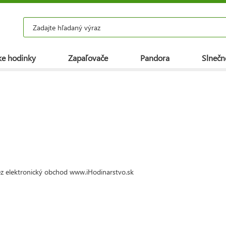
e hodinky
Zapaľovače
Pandora
Slnečn
ez elektronický obchod www.iHodinarstvo.sk