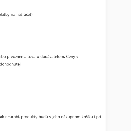
atby na náš účet).
lebo precenenia tovaru dodávateľom. Ceny v
 dohodnutej.
tak neurobí, produkty budú v jeho nákupnom košíku i pri