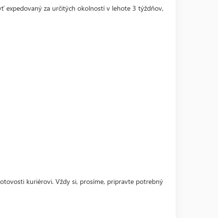
ť expedovaný za určitých okolností v lehote 3 týždňov,
hotovosti kuriérovi. Vždy si, prosíme, pripravte potrebný