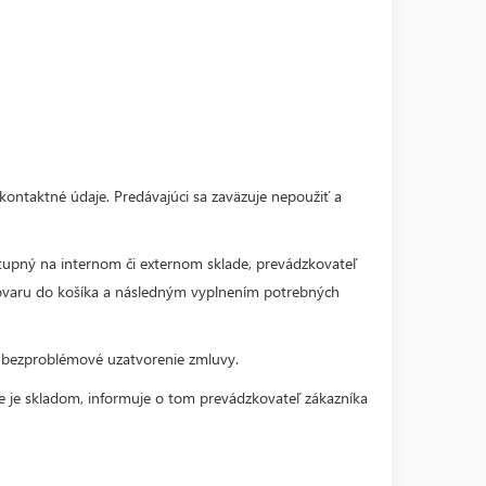
kontaktné údaje. Predávajúci sa zaväzuje nepoužiť a
stupný na internom či externom sklade, prevádzkovateľ
ovaru do košíka a následným vyplnením potrebných
a bezproblémové uzatvorenie zmluvy.
ie je skladom, informuje o tom prevádzkovateľ zákazníka