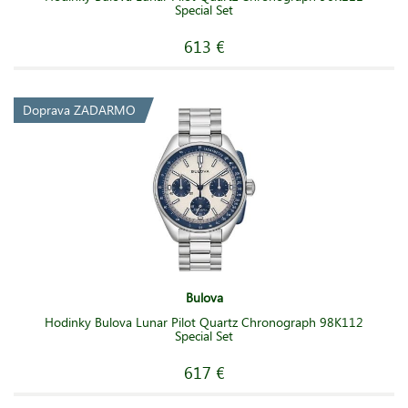
Special Set
613 €
Doprava ZADARMO
Bulova
Hodinky Bulova Lunar Pilot Quartz Chronograph 98K112
Special Set
617 €