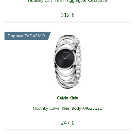
Hodinky Calvin Klein Aggregate K3U235L6
312 €
Doprava ZADARMO
Calvin Klein
Hodinky Calvin Klein Body K4G23121
247 €