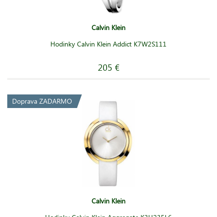
Calvin Klein
Hodinky Calvin Klein Addict K7W2S111
205 €
Doprava ZADARMO
Calvin Klein