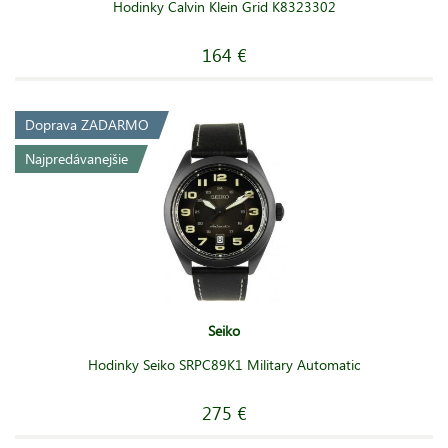
Hodinky Calvin Klein Grid K8323302
164 €
Doprava ZADARMO
Najpredávanejšie
Seiko
Hodinky Seiko SRPC89K1 Military Automatic
275 €