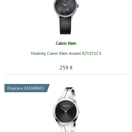
Calvin Klein
Hodinky Calvin Klein Accent K2Y2Y1C3
259 €
Doprava ZADARMO