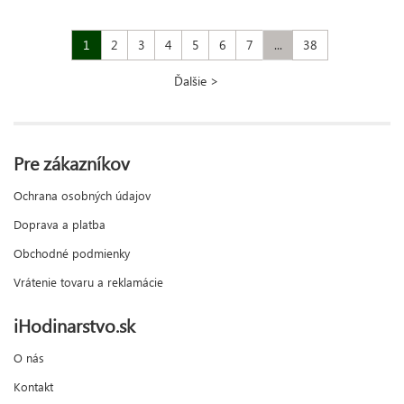
1
2
3
4
5
6
7
...
38
Ďalšie >
Pre zákazníkov
Ochrana osobných údajov
Doprava a platba
Obchodné podmienky
Vrátenie tovaru a reklamácie
iHodinarstvo.sk
O nás
Kontakt