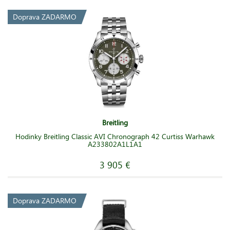
Doprava ZADARMO
Breitling
Hodinky Breitling Classic AVI Chronograph 42 Curtiss Warhawk
A233802A1L1A1
3 905 €
Doprava ZADARMO