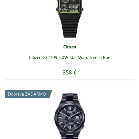
Citizen
Citizen JG2109-50W Star Wars Trench Run
358 €
Doprava ZADARMO