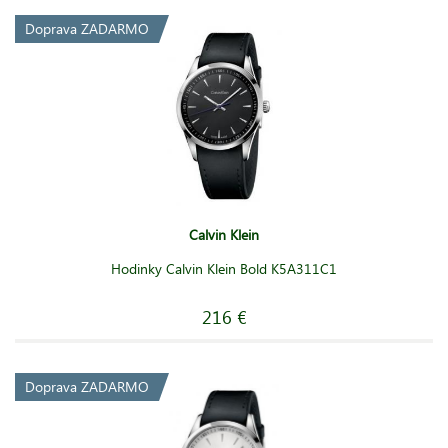
Doprava ZADARMO
Calvin Klein
Hodinky Calvin Klein Bold K5A311C1
216 €
Doprava ZADARMO