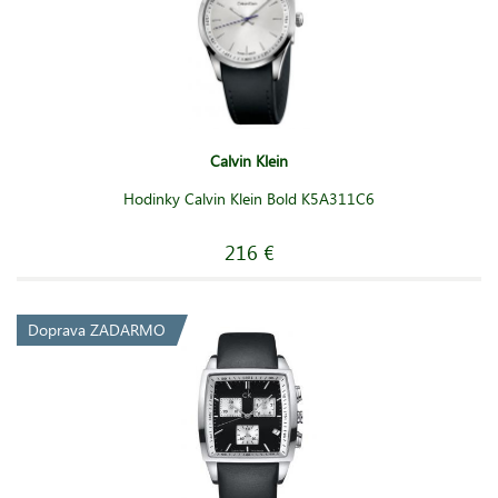
Calvin Klein
Hodinky Calvin Klein Bold K5A311C6
216 €
Doprava ZADARMO