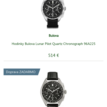
Bulova
Hodinky Bulova Lunar Pilot Quartz Chronograph 96A225
514 €
Doprava ZADARMO