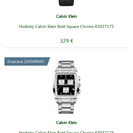
Calvin Klein
Hodinky Calvin Klein Bold Square Chrono K3027175
329 €
Doprava ZADARMO
Calvin Klein
Hodinky Calvin Klein Bold Square Chrono K3037175