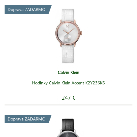
Doprava ZADARMO
Calvin Klein
Hodinky Calvin Klein Accent K2Y236K6
247 €
Doprava ZADARMO