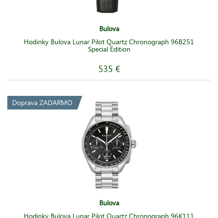
Bulova
Hodinky Bulova Lunar Pilot Quartz Chronograph 96B251
Special Edition
535 €
Doprava ZADARMO
Bulova
Hodinky Bulova Lunar Pilot Quartz Chronograph 96K111