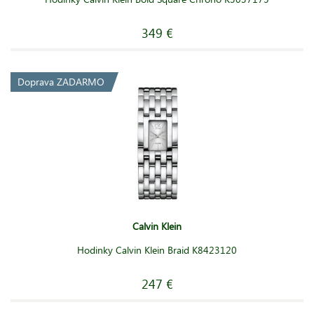
349 €
Doprava ZADARMO
Calvin Klein
Hodinky Calvin Klein Braid K8423120
247 €