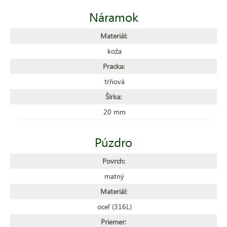
Náramok
Materiál:
koža
Pracka:
tŕňová
Šírka:
20 mm
Púzdro
Povrch:
matný
Materiál:
oceľ (316L)
Priemer: