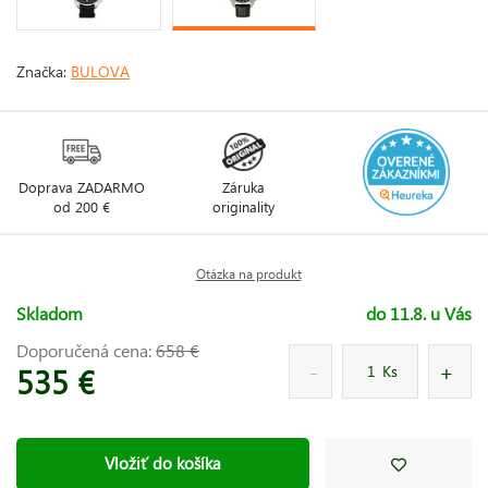
Značka:
BULOVA
Doprava ZADARMO
Záruka
od 200 €
originality
Otázka na produkt
Skladom
do 11.8. u Vás
Doporučená cena:
658 €
535 €
Ks
Vložiť do košíka