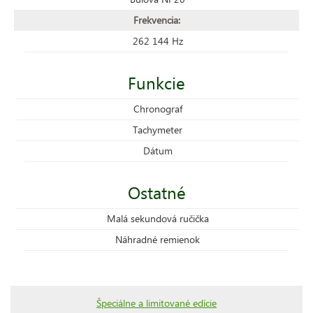
Frekvencia:
262 144 Hz
Funkcie
Chronograf
Tachymeter
Dátum
Ostatné
Malá sekundová ručička
Náhradné remienok
Špeciálne a limitované edície