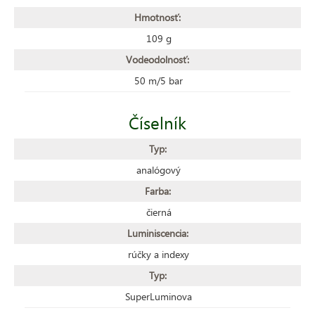
Hmotnosť:
109 g
Vodeodolnosť:
50 m/5 bar
Číselník
Typ:
analógový
Farba:
čierná
Luminiscencia:
rúčky a indexy
Typ:
SuperLuminova