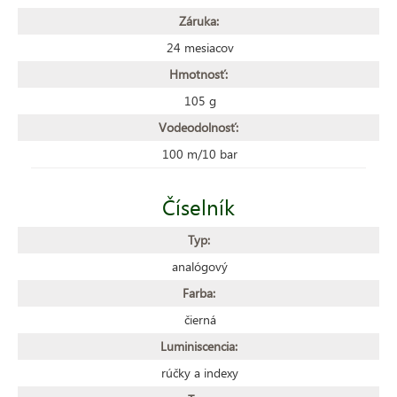
Záruka:
24 mesiacov
Hmotnosť:
105 g
Vodeodolnosť:
100 m/10 bar
Číselník
Typ:
analógový
Farba:
čierná
Luminiscencia:
rúčky a indexy