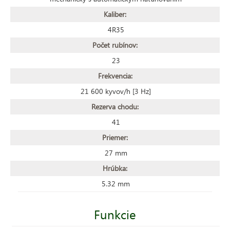
Kaliber:
4R35
Počet rubínov:
23
Frekvencia:
21 600 kyvov/h [3 Hz]
Rezerva chodu:
41
Priemer:
27 mm
Hrúbka:
5.32 mm
Funkcie