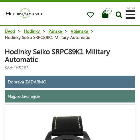
menu
0
Úvod
>
Hodinky
>
Pánske
>
Vojenské
>
Hodinky Seiko SRPC89K1 Military Automatic
Hodinky Seiko SRPC89K1 Military
Automatic
Kód: IH5263
Doprava ZADARMO
Najpredávanejšie