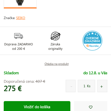
Značka:
SEIKO
Doprava ZADARMO
Záruka
od 200 €
originality
Otázka na produkt
Skladom
do 12.8. u Vás
Doporučená cena:
407 €
275 €
Ks
Vložiť do košíka