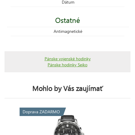
Dátum
Ostatné
Antimagnetické
Pánske vojenské hodinky
Pánske hodinky Seiko
Mohlo by Vás zaujímať
Doprava ZADARMO