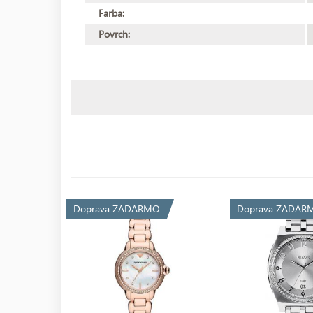
Farba:
Povrch:
Doprava ZADARMO
Doprava ZADAR