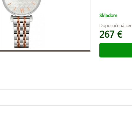
Skladom
Doporučená ce
267 €