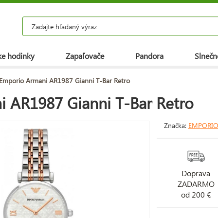
e hodinky
Zapaľovače
Pandora
Slnečn
Emporio Armani AR1987 Gianni T-Bar Retro
 AR1987 Gianni T-Bar Retro
Značka:
EMPORIO
Doprava
ZADARMO
od 200 €