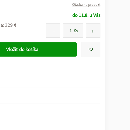
Otázka na produkt
do 11.8. u Vás
na:
329 €
Ks
Vložiť do košíka