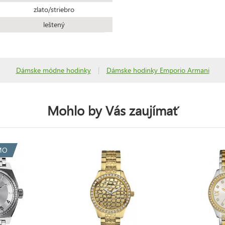
zlato/striebro
leštený
Dámske módne hodinky
|
Dámske hodinky Emporio Armani
Mohlo by Vás zaujímať
MO