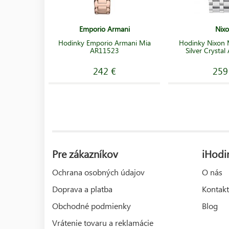
Emporio Armani
Nix
Hodinky Emporio Armani Mia
Hodinky Nixon 
AR11523
Silver Crysta
242 €
259
Pre zákazníkov
iHodi
Ochrana osobných údajov
O nás
Doprava a platba
Kontakt
Obchodné podmienky
Blog
Vrátenie tovaru a reklamácie