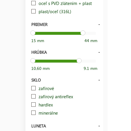
oceľ s PVD zlátením + plast
plast/oceľ (316L)
PRIEMER
15 mm
44 mm
HRÚBKA
10,60 mm
9.1 mm
SKLO
zafírové
zafírový antireflex
hardlex
minerálne
LUNETA