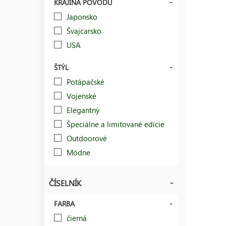
KRAJINA PÔVODU
Japonsko
Švajcarsko
USA
ŠTÝL
Potápačské
Vojenské
Elegantný
Špeciálne a limitované edície
Outdoorové
Módne
ČÍSELNÍK
FARBA
čierná