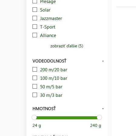
Presage
Solar
Jazzmaster
T-Sport
Alliance
zobraziť ďalšie (5)
VODEODOLNOSŤ
200 m/20 bar
100 m/10 bar
50 m/5 bar
30 m/3 bar
HMOTNOSŤ
24 g
240 g