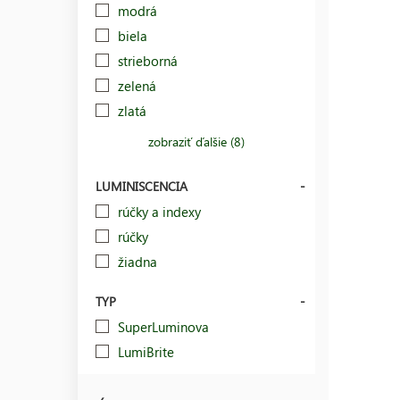
modrá
biela
strieborná
zelená
zlatá
zobraziť ďalšie (8)
LUMINISCENCIA
rúčky a indexy
rúčky
žiadna
TYP
SuperLuminova
LumiBrite