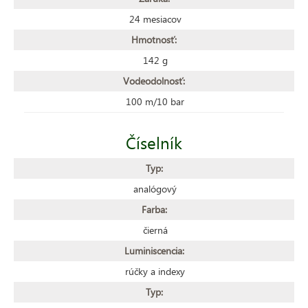
24 mesiacov
Hmotnosť:
142 g
Vodeodolnosť:
100 m/10 bar
Číselník
Typ:
analógový
Farba:
čierná
Luminiscencia:
rúčky a indexy
Typ: