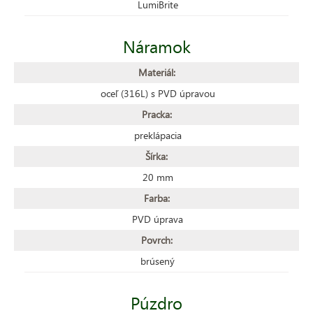
LumiBrite
Náramok
Materiál:
oceľ (316L) s PVD úpravou
Pracka:
preklápacia
Šírka:
20 mm
Farba:
PVD úprava
Povrch:
brúsený
Púzdro