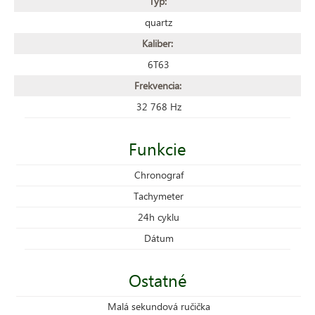
Typ:
quartz
Kaliber:
6T63
Frekvencia:
32 768 Hz
Funkcie
Chronograf
Tachymeter
24h cyklu
Dátum
Ostatné
Malá sekundová ručička