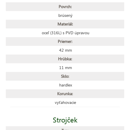
Povrch:
brúsený
Materiál:
oceľ (316L) s PVD úpravou
Priemer:
42 mm
Hrúbka:
11 mm
Sklo:
hardlex
Korunka:
vyťahovacie
Strojček