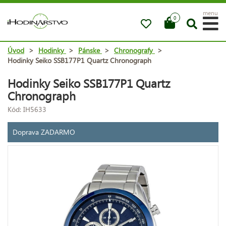
menu
0
Úvod
>
Hodinky
>
Pánske
>
Chronografy
>
Hodinky Seiko SSB177P1 Quartz Chronograph
Hodinky Seiko SSB177P1 Quartz
Chronograph
Kód: IH5633
Doprava ZADARMO