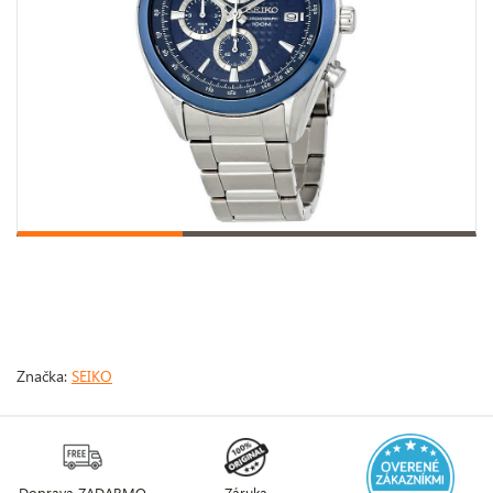
Značka:
SEIKO
Doprava ZADARMO
Záruka