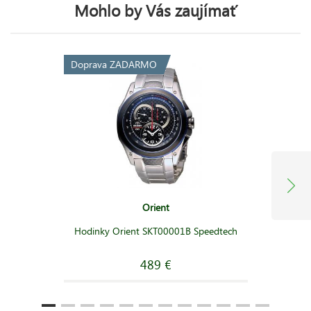
Mohlo by Vás zaujímať
Doprava ZADARMO
Orient
Hodinky Orient SKT00001B Speedtech
489 €