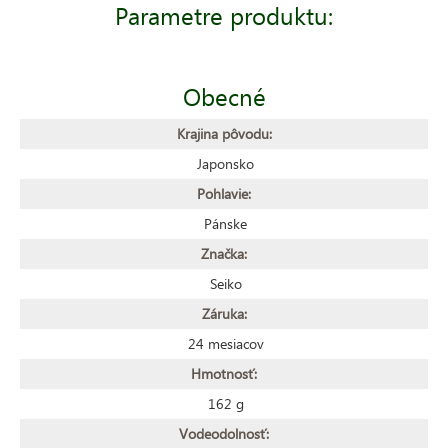
Parametre produktu:
Obecné
Krajina pôvodu:
Japonsko
Pohlavie:
Pánske
Značka:
Seiko
Záruka:
24 mesiacov
Hmotnosť:
162 g
Vodeodolnosť: