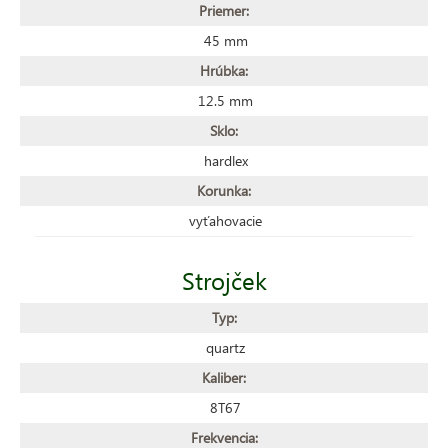
Priemer:
45 mm
Hrúbka:
12.5 mm
Sklo:
hardlex
Korunka:
vyťahovacie
Strojček
Typ:
quartz
Kaliber:
8T67
Frekvencia: