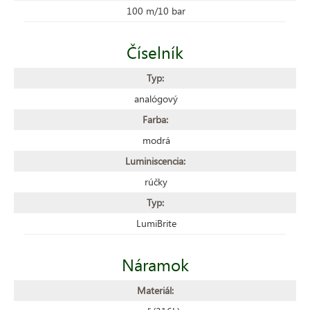
100 m/10 bar
Číselník
Typ:
analógový
Farba:
modrá
Luminiscencia:
rúčky
Typ:
LumiBrite
Náramok
Materiál: