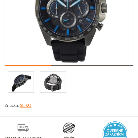
Značka:
SEIKO
Doprava ZADARMO
Záruka