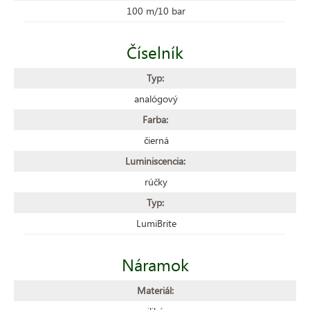
100 m/10 bar
Číselník
Typ:
analógový
Farba:
čierná
Luminiscencia:
rúčky
Typ:
LumiBrite
Náramok
Materiál: