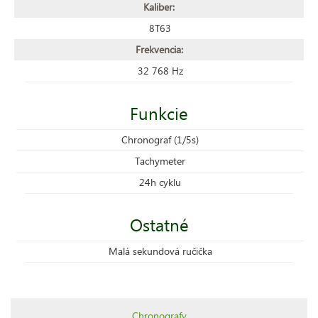
Kaliber:
8T63
Frekvencia:
32 768 Hz
Funkcie
Chronograf (1/5s)
Tachymeter
24h cyklu
Ostatné
Malá sekundová ručička
Chronografy