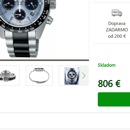
Doprava
ZADARMO
od 200 €
Skladom
806 €