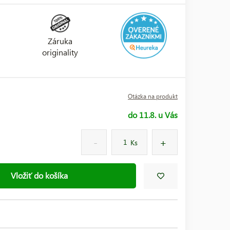
Záruka
originality
Otázka na produkt
do 11.8. u Vás
Ks
Vložiť do košíka