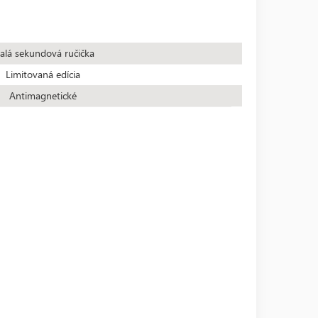
alá sekundová ručička
Limitovaná edícia
Antimagnetické