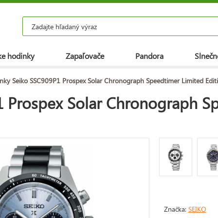
e hodinky
Zapaľovače
Pandora
Slnečn
nky Seiko SSC909P1 Prospex Solar Chronograph Speedtimer Limited Edit
 Prospex Solar Chronograph Sp
Značka:
SEIKO