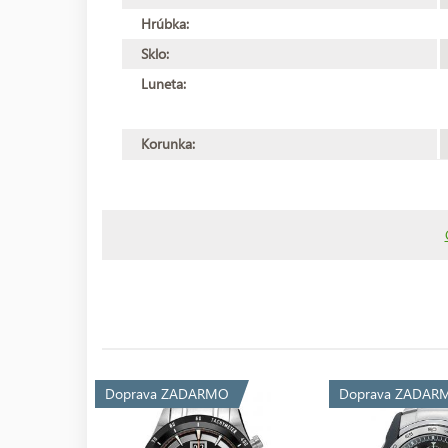
Hrúbka:
Sklo:
Luneta:
Korunka:
Doprava ZADARMO
Doprava ZADAR