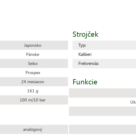
Strojček
Japonsko
Typ:
Pánske
Kaliber:
Seiko
Frekvencia:
Prospex
Funkcie
24 mesiacov
161 g
100 m/10 bar
Uk
analógový