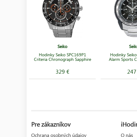
Seiko
Seik
Hodinky Seiko SPC169P1
Hodinky Seik
Criteria Chronograph Sapphire
Alarm Sports 
329 €
247
Pre zákazníkov
iHodi
Ochrana osobných údajov
O nás