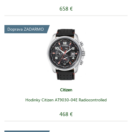
658 €
Doprava ZADARMO
Citizen
Hodinky Citizen AT9030-04E Radiocontrolled
468 €