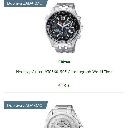
Doprava ZADARMO
Citizen
Hodinky Citizen AT0360-50E Chronograph World Time
308 €
Doprava ZADARMO