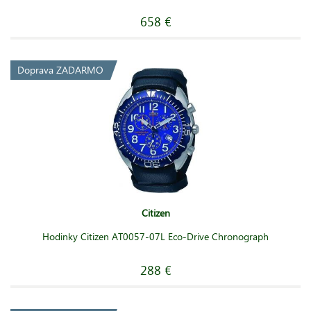
658 €
Doprava ZADARMO
Citizen
Hodinky Citizen AT0057-07L Eco-Drive Chronograph
288 €