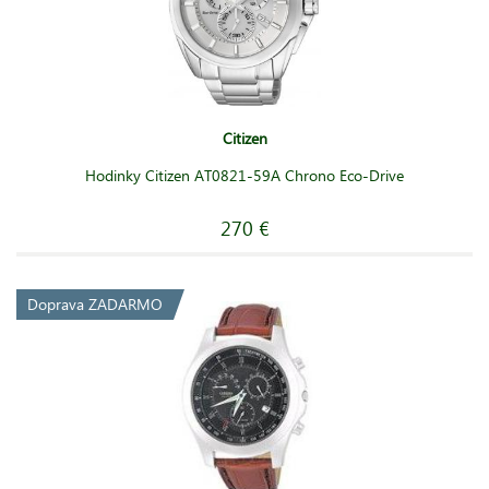
Citizen
Hodinky Citizen AT0821-59A Chrono Eco-Drive
270 €
Doprava ZADARMO