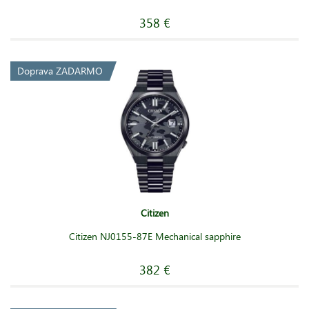
358 €
Doprava ZADARMO
Citizen
Citizen NJ0155-87E Mechanical sapphire
382 €