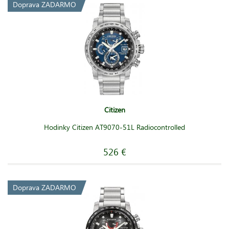
Doprava ZADARMO
Citizen
Hodinky Citizen AT9070-51L Radiocontrolled
526 €
Doprava ZADARMO