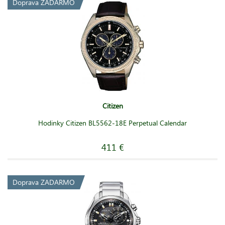
Doprava ZADARMO
Citizen
Hodinky Citizen BL5562-18E Perpetual Calendar
411 €
Doprava ZADARMO