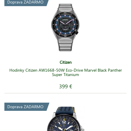
Doprava ZADARMO
Citizen
Hodinky Citizen AW1668-50W Eco-Drive Marvel Black Panther
Super Titanium
399 €
Doprava ZADARMO