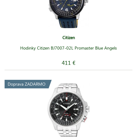
Citizen
Hodinky Citizen BJ7007-02L Promaster Blue Angels
411 €
Doprava ZADARMO