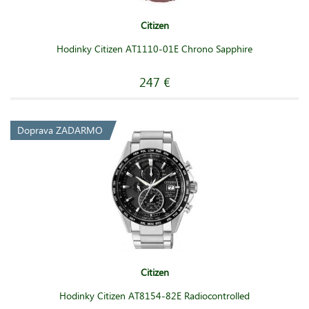
Citizen
Hodinky Citizen AT1110-01E Chrono Sapphire
247 €
Doprava ZADARMO
Citizen
Hodinky Citizen AT8154-82E Radiocontrolled