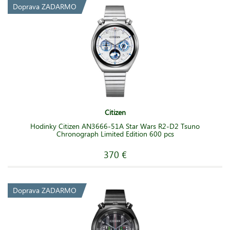
Doprava ZADARMO
Citizen
Hodinky Citizen AN3666-51A Star Wars R2-D2 Tsuno
Chronograph Limited Edition 600 pcs
370 €
Doprava ZADARMO