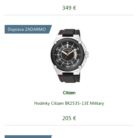
349 €
Doprava ZADARMO
Citizen
Hodinky Citizen BK2535-13E Military
205 €