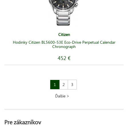
Citizen
Hodinky Citizen BL5600-53E Eco-Drive Perpetual Calendar
Chronograph
452 €
1
2
3
Ďalšie >
Pre zákazníkov