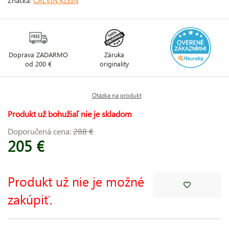
Značka:
CALVIN KLEIN
Doprava ZADARMO
Záruka
od 200 €
originality
Otázka na produkt
Produkt už bohužiaľ nie je skladom
Doporučená cena:
288 €
205 €
Produkt už nie je možné
zakúpiť.