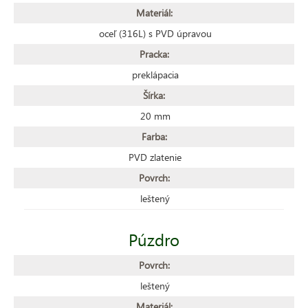
Materiál:
oceľ (316L) s PVD úpravou
Pracka:
preklápacia
Šírka:
20 mm
Farba:
PVD zlatenie
Povrch:
leštený
Púzdro
Povrch:
leštený
Materiál: