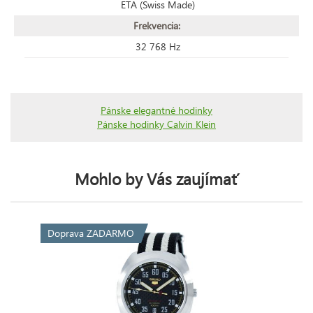
ETA (Swiss Made)
Frekvencia:
32 768 Hz
Pánske elegantné hodinky
Pánske hodinky Calvin Klein
Mohlo by Vás zaujímať
Doprava ZADARMO