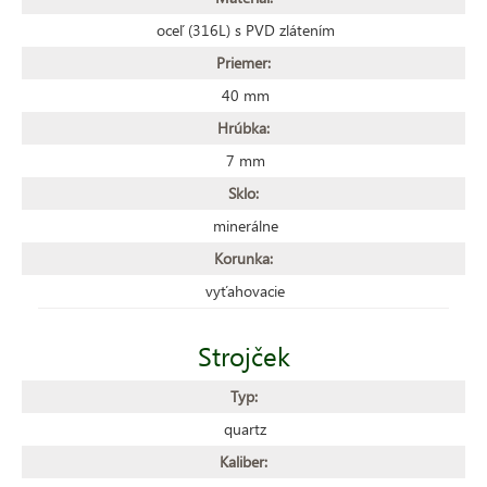
oceľ (316L) s PVD zlátením
Priemer:
40 mm
Hrúbka:
7 mm
Sklo:
minerálne
Korunka:
vyťahovacie
Strojček
Typ:
quartz
Kaliber: