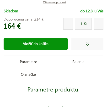
Otázka na produkt
Skladom
do 12.8. u Vás
Doporučená cena:
214 €
164 €
Ks
Vložiť do košíka
Parametre
Balenie
O značke
Parametre produktu: