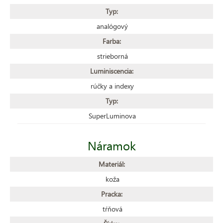
Typ:
analógový
Farba:
strieborná
Luminiscencia:
rúčky a indexy
Typ:
SuperLuminova
Náramok
Materiál:
koža
Pracka:
tŕňová