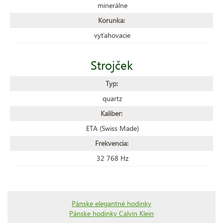
minerálne
Korunka:
vyťahovacie
Strojček
Typ:
quartz
Kaliber:
ETA (Swiss Made)
Frekvencia:
32 768 Hz
Pánske elegantné hodinky
Pánske hodinky Calvin Klein