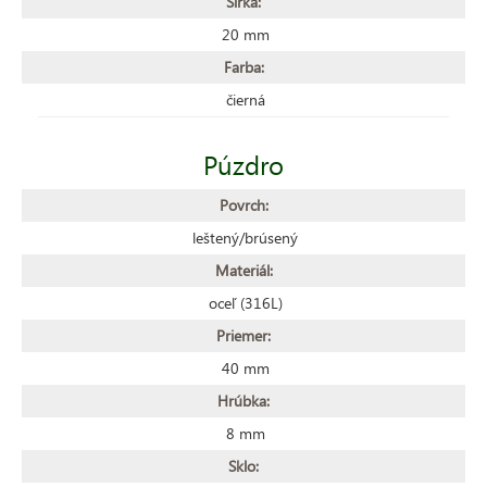
Šírka:
20 mm
Farba:
čierná
Púzdro
Povrch:
leštený/brúsený
Materiál:
oceľ (316L)
Priemer:
40 mm
Hrúbka:
8 mm
Sklo: