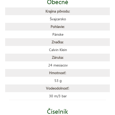
Obecné
Krajina pôvodu:
Švajcarsko
Pohlavie:
Pánske
Značka:
Calvin Klein
Záruka:
24 mesiacov
Hmotnosť:
53 g
Vodeodolnosť:
30 m/3 bar
Číselník