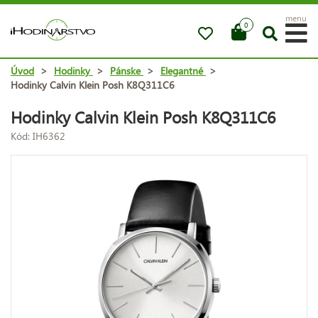
menu
0
Úvod
>
Hodinky
>
Pánske
>
Elegantné
>
Hodinky Calvin Klein Posh K8Q311C6
Hodinky Calvin Klein Posh K8Q311C6
Kód: IH6362