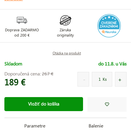
Doprava ZADARMO
Záruka
od 200 €
originality
Otázka na produkt
Skladom
do 11.8. u Vás
Doporučená cena:
267 €
189 €
Ks
Vložiť do košíka
Parametre
Balenie