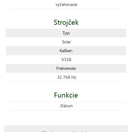
vyťahovacie
Strojček
Typ:
Solar
Kaliber:
V158
Frekvencia:
32 768 Hz
Funkcie
Dátum