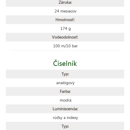
Záruka:
24 mesiacov
Hmotnosť:
174 g
Vodeodolnosť:
100 m/10 bar
Číselník
Typ:
analógový
Farba:
modrá
Luminiscencia:
rúčky a indexy
Typ: