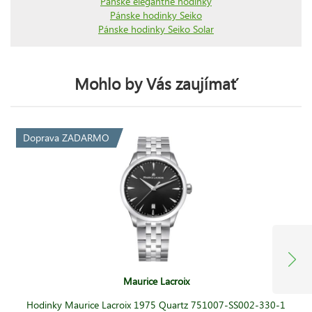
Pánske elegantné hodinky
Pánske hodinky Seiko
Pánske hodinky Seiko Solar
Mohlo by Vás zaujímať
Doprava ZADARMO
Maurice Lacroix
Hodinky Maurice Lacroix 1975 Quartz 751007-SS002-330-1