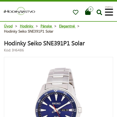
menu
0
Úvod
>
Hodinky
>
Pánske
>
Elegantné
>
Hodinky Seiko SNE391P1 Solar
Hodinky Seiko SNE391P1 Solar
Kód: IH6486