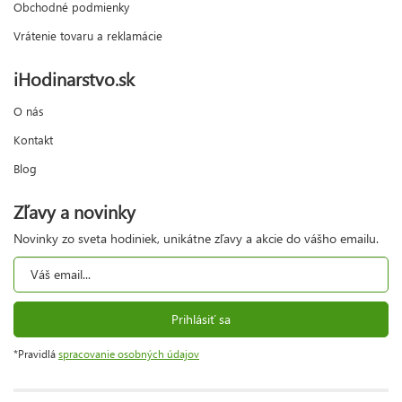
Obchodné podmienky
Vrátenie tovaru a reklamácie
iHodinarstvo.sk
O nás
Kontakt
Blog
Zľavy a novinky
Novinky zo sveta hodiniek, unikátne zľavy a akcie do vášho emailu.
Prihlásiť sa
*Pravidlá
spracovanie osobných údajov