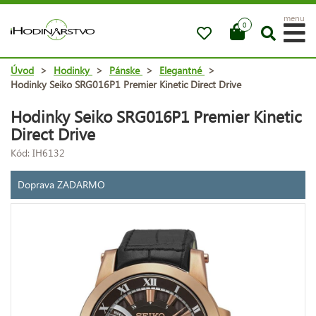
menu
0
Úvod
>
Hodinky
>
Pánske
>
Elegantné
>
Hodinky Seiko SRG016P1 Premier Kinetic Direct Drive
Hodinky Seiko SRG016P1 Premier Kinetic
Direct Drive
Kód: IH6132
Doprava ZADARMO