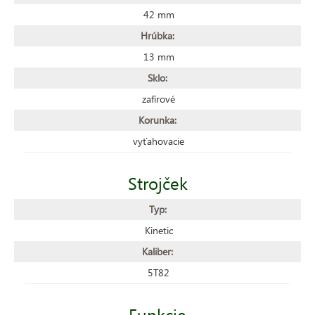
42 mm
Hrúbka:
13 mm
Sklo:
zafírové
Korunka:
vyťahovacie
Strojček
Typ:
Kinetic
Kaliber:
5T82
Funkcie