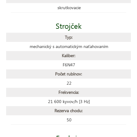
skrutkovacie
Strojček
Typ:
mechanický s automatickým naťahovaním
Kaliber:
F6N47
Počet rubínov:
22
Frekvencia:
21 600 kyvov/h [3 Hz]
Rezerva chodu:
50