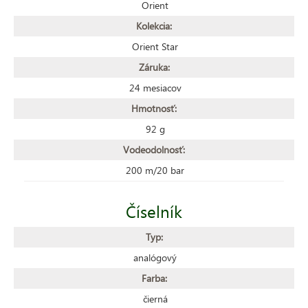
Orient
Kolekcia:
Orient Star
Záruka:
24 mesiacov
Hmotnosť:
92 g
Vodeodolnosť:
200 m/20 bar
Číselník
Typ:
analógový
Farba:
čierná