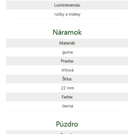
Luminiscencia:
rúčky a indexy
Náramok
Materiál:
guma
Pracka:
tŕňová
Šírka:
22 mm
Farba:
čierná
Púzdro