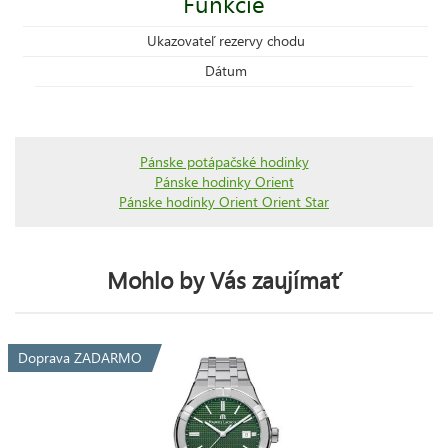
Funkcie
Ukazovateľ rezervy chodu
Dátum
Pánske potápačské hodinky
Pánske hodinky Orient
Pánske hodinky Orient Orient Star
Mohlo by Vás zaujímať
Doprava ZADARMO