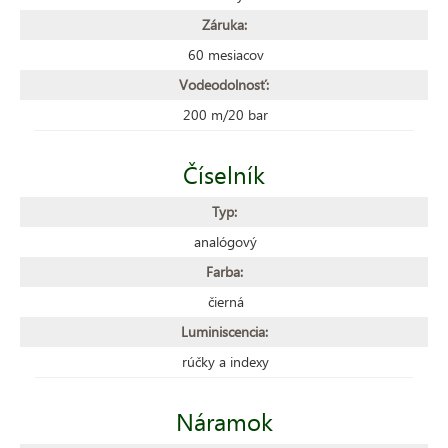
Záruka:
60 mesiacov
Vodeodolnosť:
200 m/20 bar
Číselník
Typ:
analógový
Farba:
čierná
Luminiscencia:
rúčky a indexy
Náramok