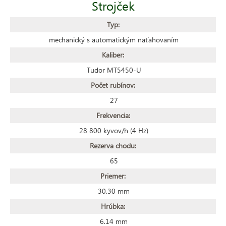
Strojček
Typ:
mechanický s automatickým naťahovaním
Kaliber:
Tudor MT5450-U
Počet rubínov:
27
Frekvencia:
28 800 kyvov/h (4 Hz)
Rezerva chodu:
65
Priemer:
30.30 mm
Hrúbka:
6.14 mm