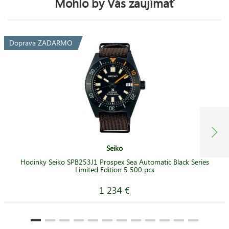
Mohlo by Vás zaujímať
Doprava ZADARMO
Seiko
Hodinky Seiko SPB253J1 Prospex Sea Automatic Black Series
Limited Edition 5 500 pcs
1 234 €