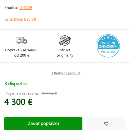
Značka:
TUDOR
Séria Black Bay 58
Doprava ZADARMO
Záruka
od 200 €
originality
Otázka na produkt
K dispozícii
Doporučená cena:
4 975 €
4 300 €
Zaslat poptávku