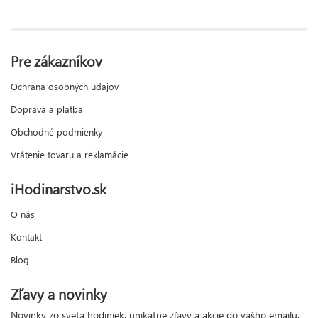
Pre zákazníkov
Ochrana osobných údajov
Doprava a platba
Obchodné podmienky
Vrátenie tovaru a reklamácie
iHodinarstvo.sk
O nás
Kontakt
Blog
Zľavy a novinky
Novinky zo sveta hodiniek, unikátne zľavy a akcie do vášho emailu.