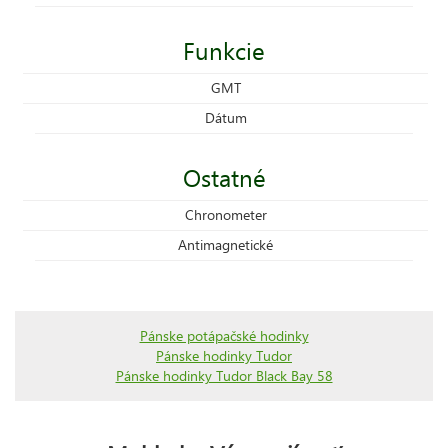
Funkcie
GMT
Dátum
Ostatné
Chronometer
Antimagnetické
Pánske potápačské hodinky
Pánske hodinky Tudor
Pánske hodinky Tudor Black Bay 58