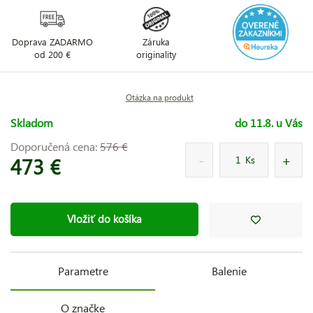
Doprava ZADARMO
Záruka
od 200 €
originality
Otázka na produkt
Skladom
do 11.8. u Vás
Doporučená cena:
576 €
473 €
Ks
Vložiť do košíka
Parametre
Balenie
O značke