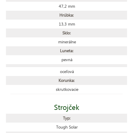
47,2 mm
Hrúbka:
13,3 mm
Sklo:
minerálne
Luneta:
pevná
oceľová
Korunka:
skrutkovacie
Strojček
Typ:
Tough Solar