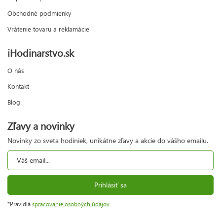
Obchodné podmienky
Vrátenie tovaru a reklamácie
iHodinarstvo.sk
O nás
Kontakt
Blog
Zľavy a novinky
Novinky zo sveta hodiniek, unikátne zľavy a akcie do vášho emailu.
Prihlásiť sa
*Pravidlá
spracovanie osobných údajov