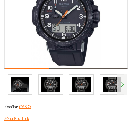
Značka:
CASIO
Séria Pro Trek