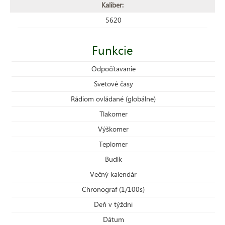
Kaliber:
5620
Funkcie
Odpočítavanie
Svetové časy
Rádiom ovládané (globálne)
Tlakomer
Výškomer
Teplomer
Budík
Večný kalendár
Chronograf (1/100s)
Deň v týždni
Dátum