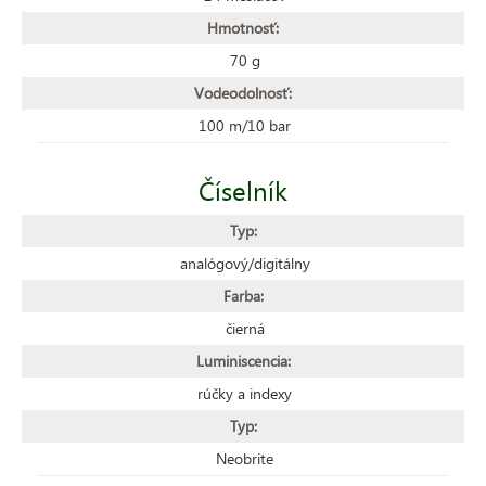
Hmotnosť:
70 g
Vodeodolnosť:
100 m/10 bar
Číselník
Typ:
analógový/digitálny
Farba:
čierná
Luminiscencia:
rúčky a indexy
Typ:
Neobrite