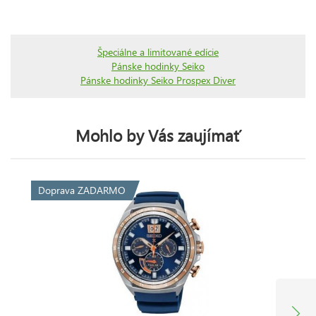
Špeciálne a limitované edície
Pánske hodinky Seiko
Pánske hodinky Seiko Prospex Diver
Mohlo by Vás zaujímať
Doprava ZADARMO