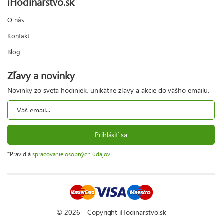
iHodinarstvo.sk
O nás
Kontakt
Blog
Zľavy a novinky
Novinky zo sveta hodiniek, unikátne zľavy a akcie do vášho emailu.
Prihlásiť sa
*Pravidlá
spracovanie osobných údajov
© 2026 - Copyright iHodinarstvo.sk