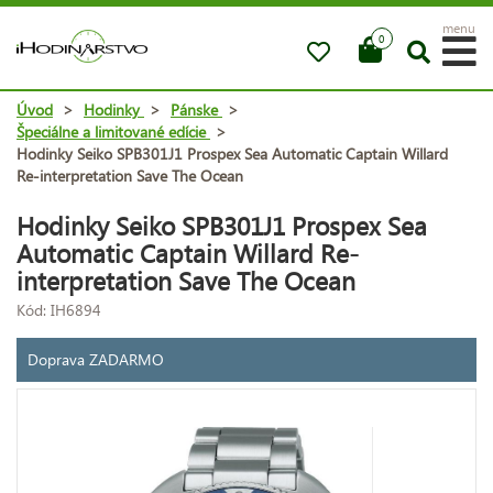
menu
0
Úvod
>
Hodinky
>
Pánske
>
Špeciálne a limitované edície
>
Hodinky Seiko SPB301J1 Prospex Sea Automatic Captain Willard
Re-interpretation Save The Ocean
Hodinky Seiko SPB301J1 Prospex Sea
Automatic Captain Willard Re-
interpretation Save The Ocean
Kód: IH6894
Doprava ZADARMO