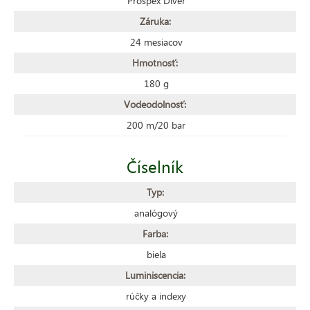
Prospex Diver
Záruka:
24 mesiacov
Hmotnosť:
180 g
Vodeodolnosť:
200 m/20 bar
Číselník
Typ:
analógový
Farba:
biela
Luminiscencia:
rúčky a indexy