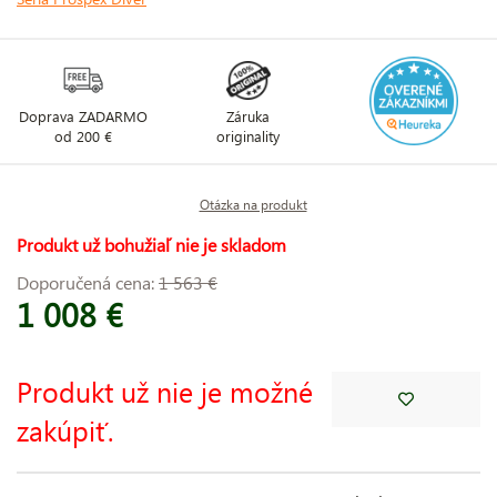
Doprava ZADARMO
Záruka
od 200 €
originality
Otázka na produkt
Produkt už bohužiaľ nie je skladom
Doporučená cena:
1 563 €
1 008 €
Produkt už nie je možné
zakúpiť.