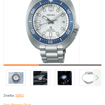
Značka:
SEIKO
Séria Prospex Diver