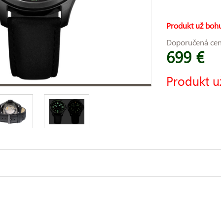
Produkt už bohu
Doporučená ce
699 €
Produkt u