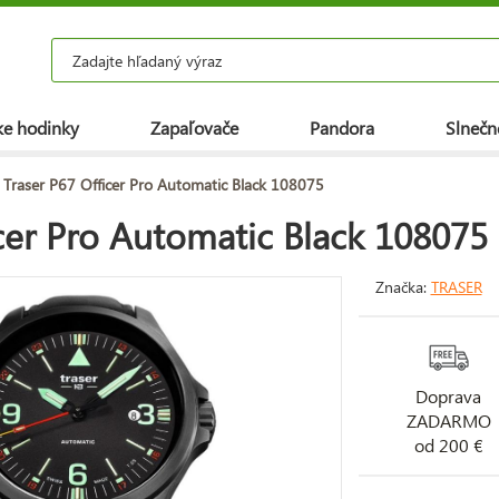
e hodinky
Zapaľovače
Pandora
Slnečn
Traser P67 Officer Pro Automatic Black 108075
cer Pro Automatic Black 108075
Značka:
TRASER
Doprava
ZADARMO
od 200 €