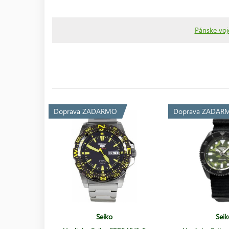
Pánske voj
Doprava ZADARMO
Doprava ZADAR
Seiko
Seik