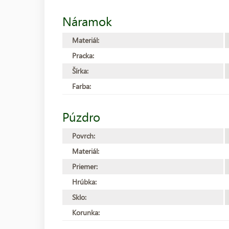
Náramok
Materiál:
Pracka:
Šírka:
Farba:
Púzdro
Povrch:
Materiál:
Priemer:
Hrúbka:
Sklo:
Korunka: