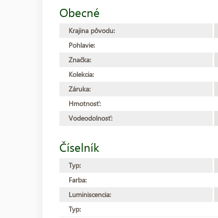
Obecné
Krajina pôvodu:
Pohlavie:
Značka:
Kolekcia:
Záruka:
Hmotnosť:
Vodeodolnosť:
Číselník
Typ:
Farba:
Luminiscencia:
Typ: