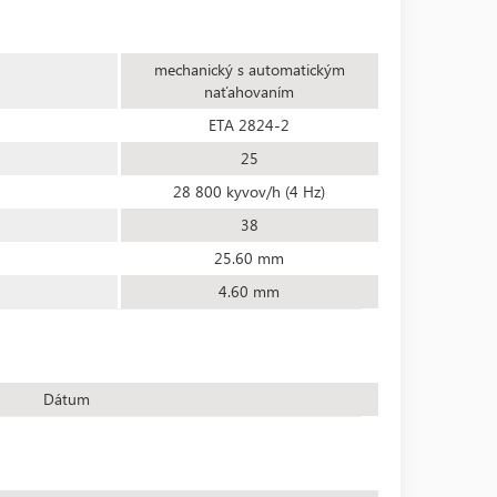
mechanický s automatickým
naťahovaním
ETA 2824-2
25
28 800 kyvov/h (4 Hz)
38
25.60 mm
4.60 mm
Dátum