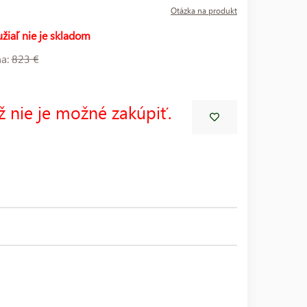
Otázka na produkt
žiaľ nie je skladom
na:
823 €
ž nie je možné zakúpiť.