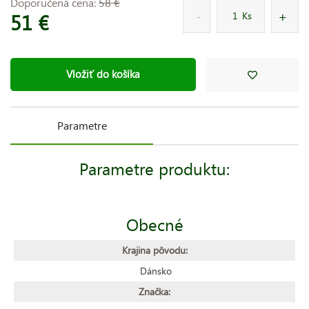
Doporučená cena:
58 €
51 €
Ks
Vložiť do košíka
Parametre
Parametre produktu:
Obecné
Krajina pôvodu:
Dánsko
Značka: