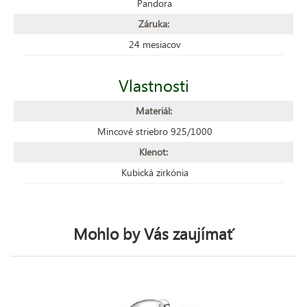
Pandora
Záruka:
24 mesiacov
Vlastnosti
Materiál:
Mincové striebro 925/1000
Klenot:
Kubická zirkónia
Mohlo by Vás zaujímať