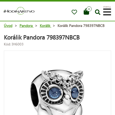
menu
0
Úvod
>
Pandora
>
Korálik
>
Korálik Pandora 798397NBCB
Korálik Pandora 798397NBCB
Kód: IH6003