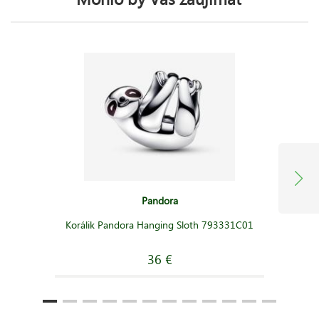
Pandora
Korálik Pandora Hanging Sloth 793331C01
36 €