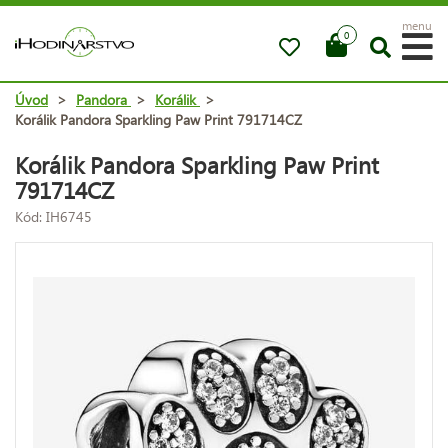
menu
0
Úvod
>
Pandora
>
Korálik
>
Korálik Pandora Sparkling Paw Print 791714CZ
Korálik Pandora Sparkling Paw Print
791714CZ
Kód: IH6745