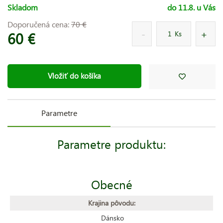
Skladom
do 11.8. u Vás
Doporučená cena:
70 €
60 €
Ks
Vložiť do košíka
Parametre
Parametre produktu:
Obecné
Krajina pôvodu:
Dánsko