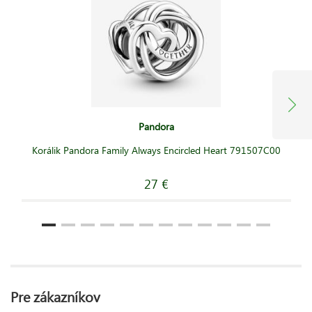
Pandora
Korálik Pandora Family Always Encircled Heart 791507C00
27 €
Pre zákazníkov