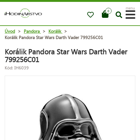
menu
0
Úvod
>
Pandora
>
Korálik
>
Korálik Pandora Star Wars Darth Vader 799256C01
Korálik Pandora Star Wars Darth Vader
799256C01
Kód: IH6039