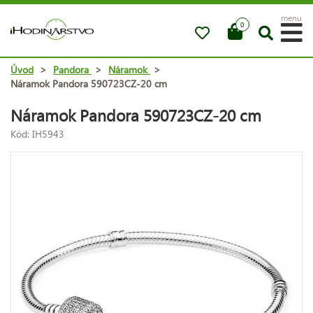
menu
0
Úvod
>
Pandora
>
Náramok
>
Náramok Pandora 590723CZ-20 cm
Náramok Pandora 590723CZ-20 cm
Kód: IH5943