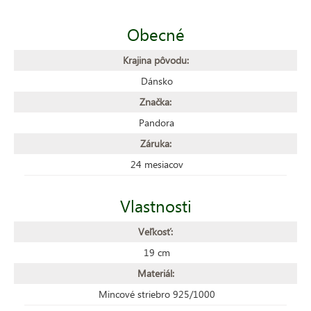
Obecné
Krajina pôvodu:
Dánsko
Značka:
Pandora
Záruka:
24 mesiacov
Vlastnosti
Veľkosť:
19 cm
Materiál:
Mincové striebro 925/1000