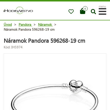
menu
0
Úvod
>
Pandora
>
Náramok
>
Náramok Pandora 596268-19 cm
Náramok Pandora 596268-19 cm
Kód: IH5974