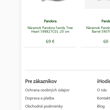
Pandora
Pand
Náramok Pandora Family Tree
Náramok Pand
Heart 598827C01-20 cm
Barrel 590
69 €
60 
Pre zákazníkov
iHodi
Ochrana osobných údajov
O nás
Doprava a platba
Kontakt
Obchodné podmienky
Blog