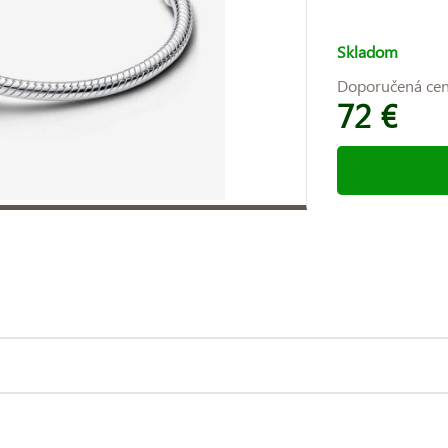
Skladom
Doporučená ce
72 €