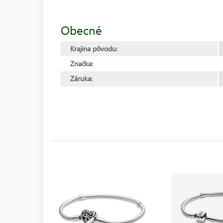
Obecné
Krajina pôvodu:
Značka:
Záruka: