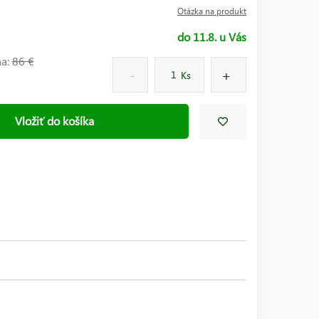
Otázka na produkt
do 11.8. u Vás
na:
86 €
Ks
Vložiť do košíka