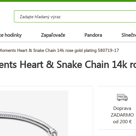
e hodinky
Zapaľovače
Pandora
Slnečn
oments Heart & Snake Chain 14k rose gold plating 580719-17
s Heart & Snake Chain 14k ro
Doprava
ZADARMO
od 200 €