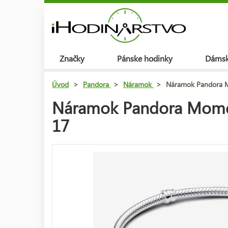
Značky
Pánske hodinky
Dámsk
Úvod
>
Pandora
>
Náramok
>
Náramok Pandora M
Náramok Pandora Moment
17