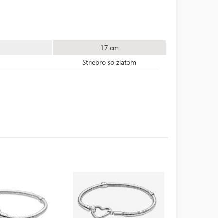
17 cm
Striebro so zlatom