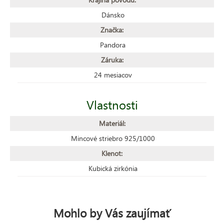
Dánsko
Značka:
Pandora
Záruka:
24 mesiacov
Vlastnosti
Materiál:
Mincové striebro 925/1000
Klenot:
Kubická zirkónia
Mohlo by Vás zaujímať