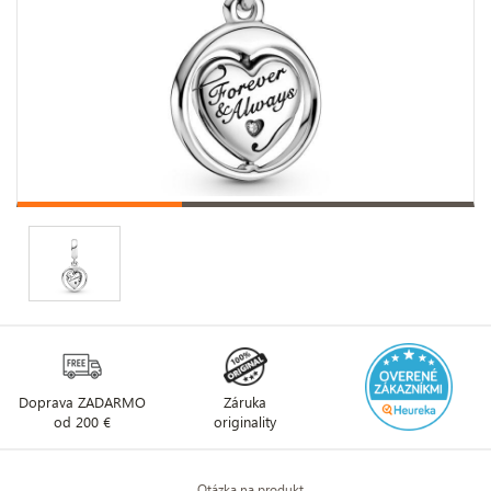
Doprava ZADARMO
Záruka
od 200 €
originality
Otázka na produkt