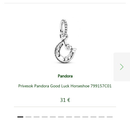
Pandora
Prívesok Pandora Good Luck Horseshoe 799157C01
31 €