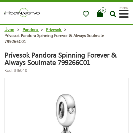
menu
0
Úvod
>
Pandora
>
Prívesok
>
Prívesok Pandora Spinning Forever & Always Soulmate
799266C01
Prívesok Pandora Spinning Forever &
Always Soulmate 799266C01
Kód: IH6040