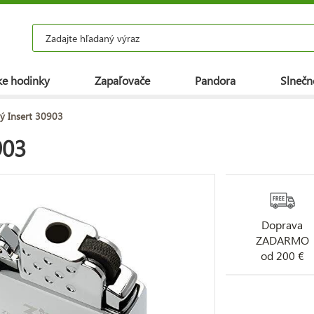
e hodinky
Zapaľovače
Pandora
Slnečn
ý Insert 30903
903
Doprava
ZADARMO
od 200 €