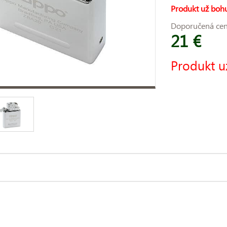
Produkt už bohu
Doporučená ce
21 €
Produkt u