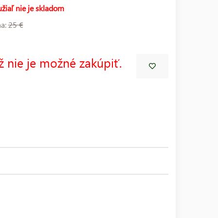
žiaľ nie je skladom
na:
25 €
ž nie je možné zakúpiť.