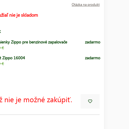
Otázka na produkt
žiaľ nie je skladom
k
ienky Zippo pre benzinové zapalovače
zadarmo
9 €
t Zippo 16004
zadarmo
9 €
ž nie je možné zakúpiť.