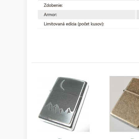
Zdobenie:
Armor:
Limitovaná edícia (počet kusov):