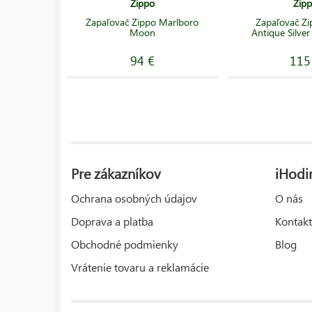
Zippo
Zip
Zapaľovač Zippo Marlboro
Zapaľovač Z
Moon
Antique Silver
94 €
115
Pre zákazníkov
iHodi
Ochrana osobných údajov
O nás
Doprava a platba
Kontakt
Obchodné podmienky
Blog
Vrátenie tovaru a reklamácie