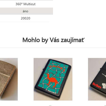
360° Multicut
áno
20020
Mohlo by Vás zaujímať