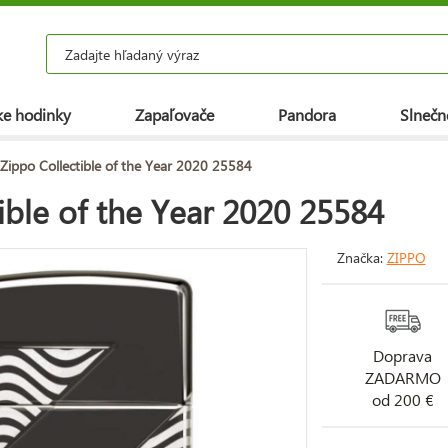
e hodinky
Zapaľovače
Pandora
Slnečn
Zippo Collectible of the Year 2020 25584
ible of the Year 2020 25584
Značka:
ZIPPO
Doprava
ZADARMO
od 200 €