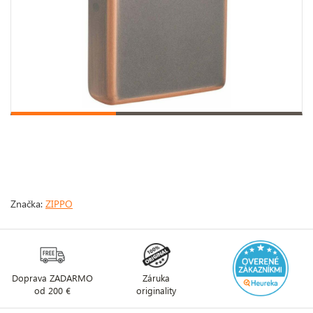
Značka:
ZIPPO
Doprava ZADARMO
Záruka
od 200 €
originality