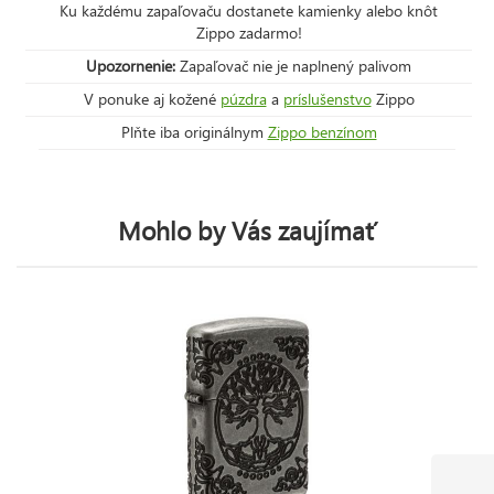
Ku každému zapaľovaču dostanete kamienky alebo knôt
Zippo zadarmo!
Upozornenie:
Zapaľovač nie je naplnený palivom
V ponuke aj kožené
púzdra
a
príslušenstvo
Zippo
Plňte iba originálnym
Zippo benzínom
Mohlo by Vás zaujímať