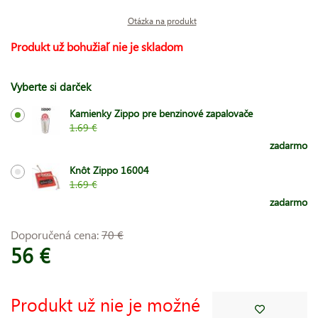
Otázka na produkt
Produkt už bohužiaľ nie je skladom
Vyberte si darček
Kamienky Zippo pre benzinové zapalovače
1.69 €
zadarmo
Knôt Zippo 16004
1.69 €
zadarmo
Doporučená cena:
70 €
56 €
Produkt už nie je možné