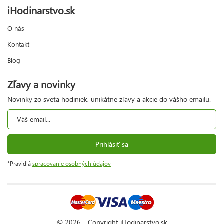
iHodinarstvo.sk
O nás
Kontakt
Blog
Zľavy a novinky
Novinky zo sveta hodiniek, unikátne zľavy a akcie do vášho emailu.
Prihlásiť sa
*Pravidlá
spracovanie osobných údajov
© 2026 - Copyright iHodinarstvo.sk