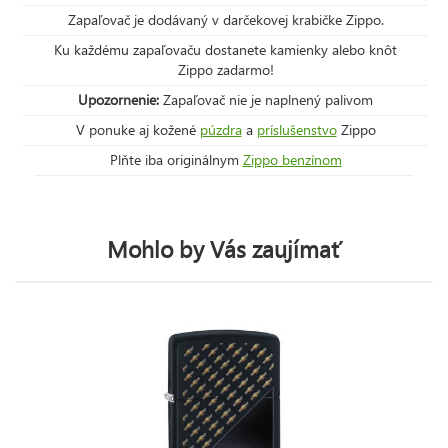
Zapaľovač je dodávaný v darčekovej krabičke Zippo.
Ku každému zapaľovaču dostanete kamienky alebo knôt
Zippo zadarmo!
Upozornenie:
Zapaľovač nie je naplnený palivom
V ponuke aj kožené
púzdra
a
príslušenstvo
Zippo
Plňte iba originálnym
Zippo benzínom
Mohlo by Vás zaujímať