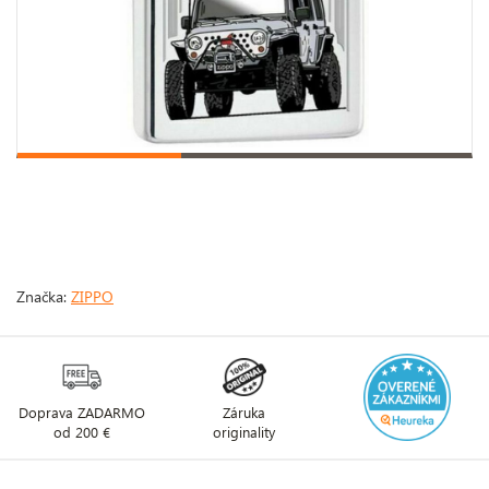
Značka:
ZIPPO
Doprava ZADARMO
Záruka
od 200 €
originality