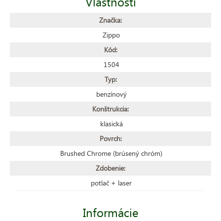
Vlastnosti
Značka:
Zippo
Kód:
1504
Typ:
benzínový
Konštrukcia:
klasická
Povrch:
Brushed Chrome (brúsený chróm)
Zdobenie:
potlač + laser
Informácie