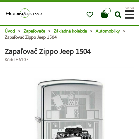
menu
0
Úvod
>
Zapaľovače
>
Základná kolekcia
>
Automobilky
>
Zapaľovač Zippo Jeep 1504
Zapaľovač Zippo Jeep 1504
Kód: IH6107