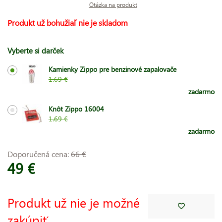
Otázka na produkt
Produkt už bohužiaľ nie je skladom
Vyberte si darček
Kamienky Zippo pre benzinové zapalovače
1.69 €
zadarmo
Knôt Zippo 16004
1.69 €
zadarmo
Doporučená cena:
66 €
49 €
Produkt už nie je možné
zakúpiť.