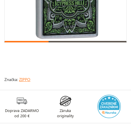
Značka:
ZIPPO
Doprava ZADARMO
Záruka
od 200 €
originality