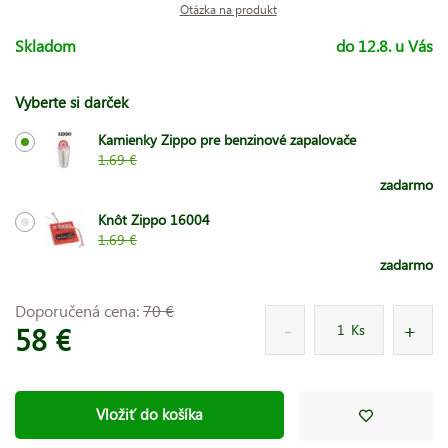
Otázka na produkt
Skladom
do 12.8. u Vás
Vyberte si darček
Kamienky Zippo pre benzinové zapalovače
1.69 €
zadarmo
Knôt Zippo 16004
1.69 €
zadarmo
Doporučená cena:
70 €
58 €
Ks
Vložiť do košíka