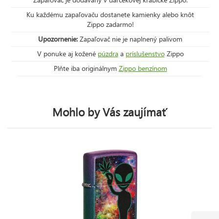
Ku každému zapaľovaču dostanete kamienky alebo knôt
Zippo zadarmo!
Upozornenie:
Zapaľovač nie je naplnený palivom
V ponuke aj kožené
púzdra
a
príslušenstvo
Zippo
Plňte iba originálnym
Zippo benzínom
Mohlo by Vás zaujímať