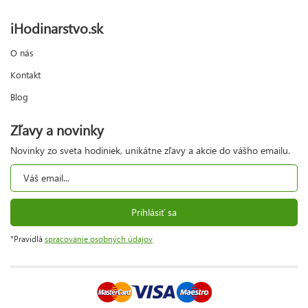
iHodinarstvo.sk
O nás
Kontakt
Blog
Zľavy a novinky
Novinky zo sveta hodiniek, unikátne zľavy a akcie do vášho emailu.
Prihlásiť sa
*Pravidlá
spracovanie osobných údajov