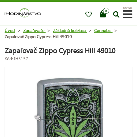
menu
0
Úvod
>
Zapaľovače
>
Základná kolekcia
>
Cannabis
>
Zapaľovač Zippo Cypress Hill 49010
Zapaľovač Zippo Cypress Hill 49010
Kód: IH5157