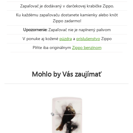
Zapaľovač je dodávaný v darčekovej krabičke Zippo.
Ku každému zapaľovaču dostanete kamienky alebo knôt
Zippo zadarmo!
Upozornenie:
Zapaľovač nie je naplnený palivom
V ponuke aj kožené
púzdra
a
príslušenstvo
Zippo
Plňte iba originálnym
Zippo benzínom
Mohlo by Vás zaujímať