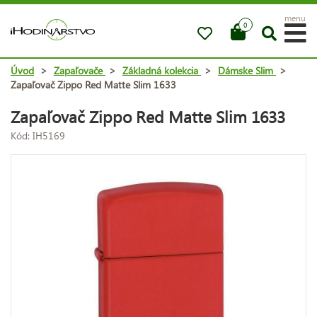
menu
0
Úvod
>
Zapaľovače
>
Základná kolekcia
>
Dámske Slim
>
Zapaľovač Zippo Red Matte Slim 1633
Zapaľovač Zippo Red Matte Slim 1633
Kód: IH5169