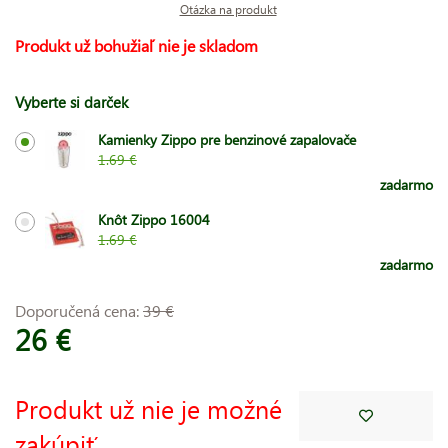
Otázka na produkt
Produkt už bohužiaľ nie je skladom
Vyberte si darček
Kamienky Zippo pre benzinové zapalovače
1.69 €
zadarmo
Knôt Zippo 16004
1.69 €
zadarmo
Doporučená cena:
39 €
26 €
Produkt už nie je možné
zakúpiť.