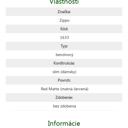
Vlastnosti
Značka:
Zippo
Kód:
1633
Typ:
benzínový
Konštrukcia:
slim (dámsky)
Povrch:
Red Matte (matná červená)
Zdobenie:
bez zdobenia
Informácie