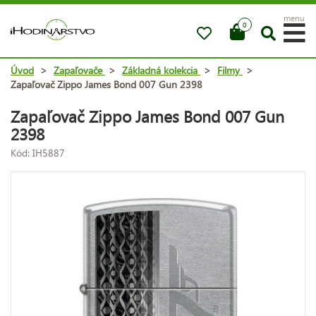
menu
0
Úvod
>
Zapaľovače
>
Základná kolekcia
>
Filmy
>
Zapaľovač Zippo James Bond 007 Gun 2398
Zapaľovač Zippo James Bond 007 Gun
2398
Kód: IH5887