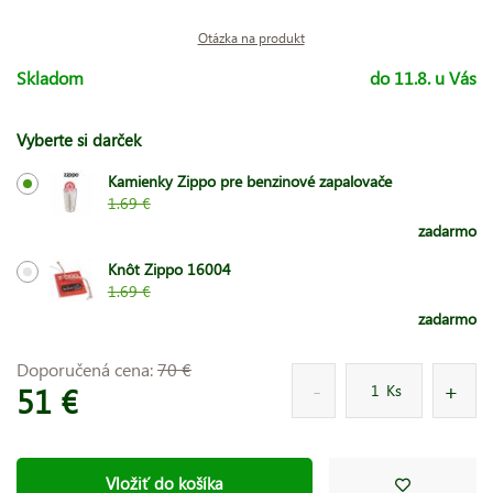
Otázka na produkt
Skladom
do 11.8. u Vás
Vyberte si darček
Kamienky Zippo pre benzinové zapalovače
1.69 €
zadarmo
Knôt Zippo 16004
1.69 €
zadarmo
Doporučená cena:
70 €
51 €
Ks
Vložiť do košíka