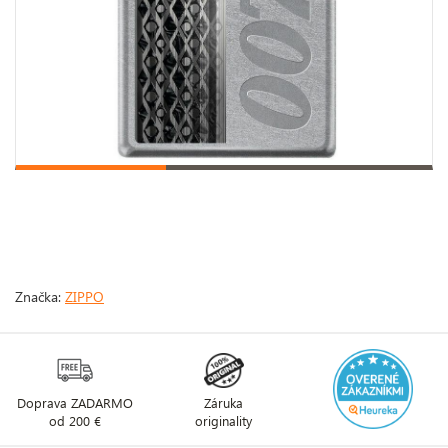
Značka:
ZIPPO
Doprava ZADARMO
Záruka
od 200 €
originality