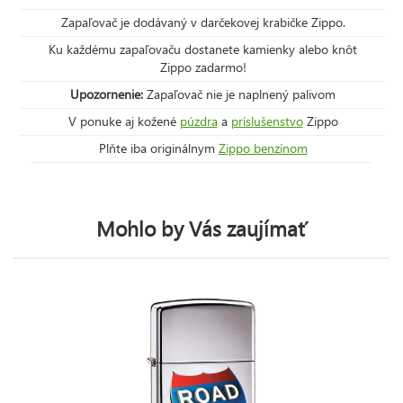
Zapaľovač je dodávaný v darčekovej krabičke Zippo.
Ku každému zapaľovaču dostanete kamienky alebo knôt
Zippo zadarmo!
Upozornenie:
Zapaľovač nie je naplnený palivom
V ponuke aj kožené
púzdra
a
príslušenstvo
Zippo
Plňte iba originálnym
Zippo benzínom
Mohlo by Vás zaujímať