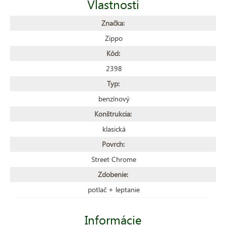
Vlastnosti
Značka:
Zippo
Kód:
2398
Typ:
benzínový
Konštrukcia:
klasická
Povrch:
Street Chrome
Zdobenie:
potlač + leptanie
Informácie