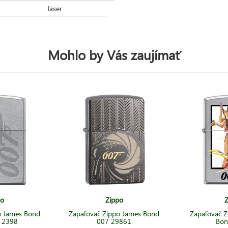
laser
Mohlo by Vás zaujímať
po
Zippo
Z
o James Bond
Zapaľovač Zippo James Bond
Zapaľovač Z
 2398
007 29861
Bon