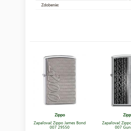
Zdobenie:
Zippo
Zip
Zapaľovač Zippo James Bond
Zapaľovač Zipp
007 29550
007 Gun