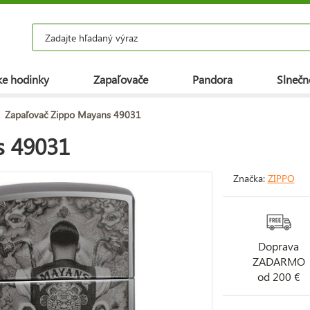
e hodinky
Zapaľovače
Pandora
Slnečn
Zapaľovač Zippo Mayans 49031
s 49031
Značka:
ZIPPO
Doprava
ZADARMO
od 200 €