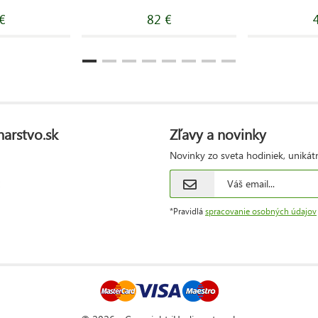
€
82 €
narstvo.sk
Zľavy a novinky
Novinky zo sveta hodiniek, unikát
*Pravidlá
spracovanie osobných údajov