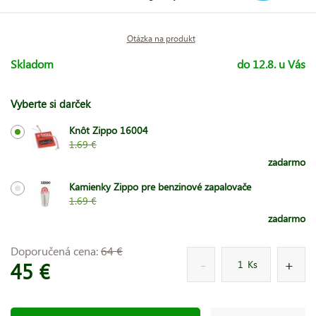
Otázka na produkt
Skladom
do 12.8. u Vás
Vyberte si darček
Knôt Zippo 16004
1.69 €
zadarmo
Kamienky Zippo pre benzinové zapalovače
1.69 €
zadarmo
Doporučená cena:
64 €
45 €
Ks