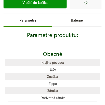
Vložiť do košíka
Parametre
Balenie
Parametre produktu:
Obecné
Krajina pôvodu:
USA
Značka:
Zippo
Záruka:
Doživotná záruka