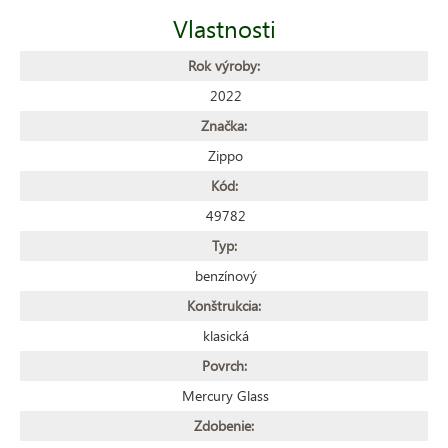
Vlastnosti
Rok výroby:
2022
Značka:
Zippo
Kód:
49782
Typ:
benzínový
Konštrukcia:
klasická
Povrch:
Mercury Glass
Zdobenie: