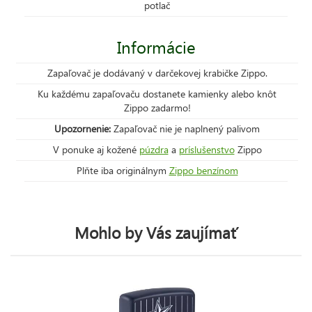
potlač
Informácie
Zapaľovač je dodávaný v darčekovej krabičke Zippo.
Ku každému zapaľovaču dostanete kamienky alebo knôt
Zippo zadarmo!
Upozornenie:
Zapaľovač nie je naplnený palivom
V ponuke aj kožené
púzdra
a
príslušenstvo
Zippo
Plňte iba originálnym
Zippo benzínom
Mohlo by Vás zaujímať