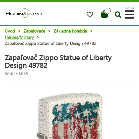
menu
0
Úvod
>
Zapaľovače
>
Základná kolekcia
>
Heroes/Military
>
Zapaľovač Zippo Statue of Liberty Design 49782
Zapaľovač Zippo Statue of Liberty
Design 49782
Kód: IH6859