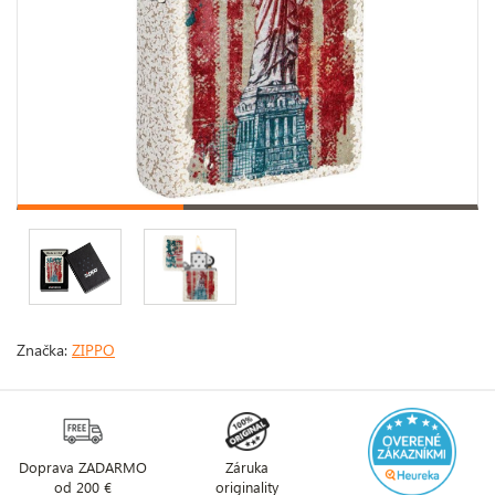
Značka:
ZIPPO
Doprava ZADARMO
Záruka
od 200 €
originality