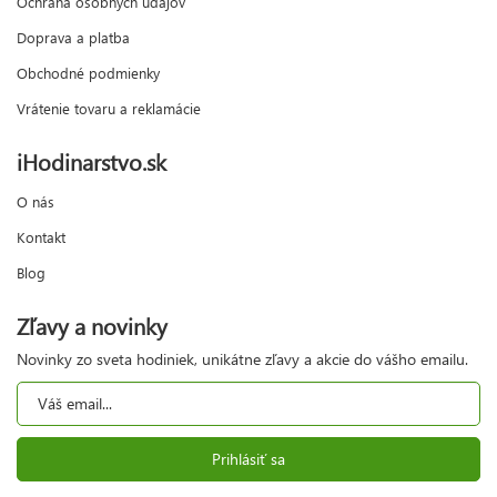
Ochrana osobných údajov
Doprava a platba
Obchodné podmienky
Vrátenie tovaru a reklamácie
iHodinarstvo.sk
O nás
Kontakt
Blog
Zľavy a novinky
Novinky zo sveta hodiniek, unikátne zľavy a akcie do vášho emailu.
Prihlásiť sa