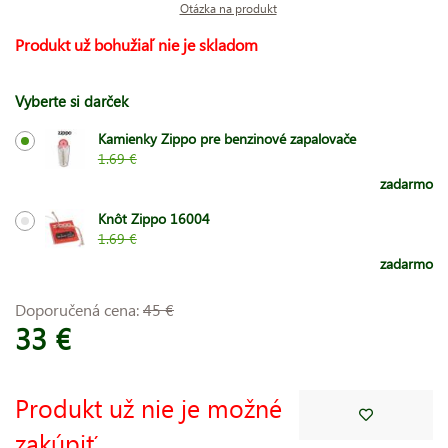
Otázka na produkt
Produkt už bohužiaľ nie je skladom
Vyberte si darček
Kamienky Zippo pre benzinové zapalovače
1.69 €
zadarmo
Knôt Zippo 16004
1.69 €
zadarmo
Doporučená cena:
45 €
33 €
Produkt už nie je možné
zakúpiť.