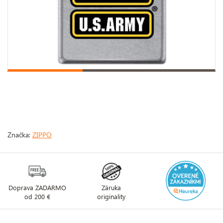
Značka:
ZIPPO
Doprava ZADARMO
Záruka
od 200 €
originality