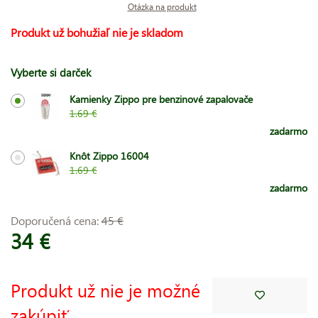
Otázka na produkt
Produkt už bohužiaľ nie je skladom
Vyberte si darček
Kamienky Zippo pre benzinové zapalovače
1.69 €
zadarmo
Knôt Zippo 16004
1.69 €
zadarmo
Doporučená cena:
45 €
34 €
Produkt už nie je možné
zakúpiť.