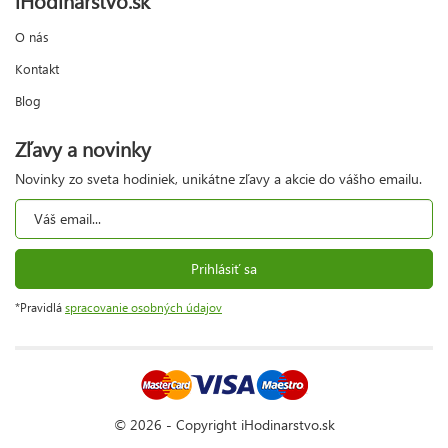
O nás
Kontakt
Blog
Zľavy a novinky
Novinky zo sveta hodiniek, unikátne zľavy a akcie do vášho emailu.
Prihlásiť sa
*Pravidlá
spracovanie osobných údajov
© 2026 - Copyright iHodinarstvo.sk