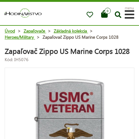
menu
0
Úvod
>
Zapaľovače
>
Základná kolekcia
>
Heroes/Military
>
Zapaľovač Zippo US Marine Corps 1028
Zapaľovač Zippo US Marine Corps 1028
Kód: IH5076