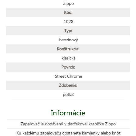
Zippo
Kód:
1028
Typ:
benzínový
Konštrukcia:
klasická
Povrch:
Street Chrome
Zdobenie:
potlač
Informácie
Zapaľovač je dodávaný v darčekovej krabičke Zippo.
Ku každému zapaľovaču dostanete kamienky alebo knôt