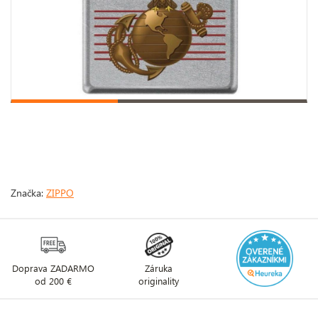
Značka:
ZIPPO
Doprava ZADARMO
Záruka
od 200 €
originality