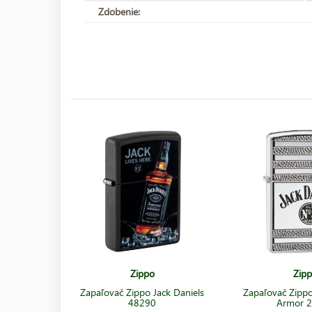
Zdobenie:
Zippo
Zip
Zapaľovač Zippo Jack Daniels
Zapaľovač Zippo
48290
Armor 