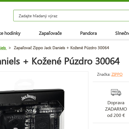
e hodinky
Zapaľovače
Pandora
Slnečn
iels
>
Zapaľovač Zippo Jack Daniels + Kožené Púzdro 30064
aniels + Kožené Púzdro 30064
Značka:
ZIPPO
Doprava
ZADARMO
od 200 €