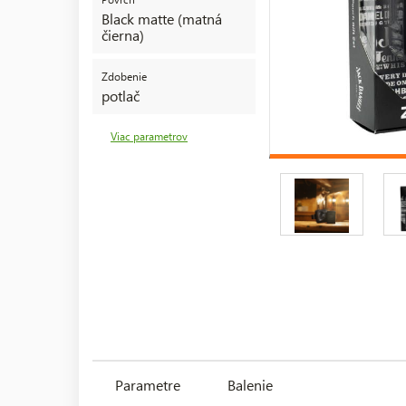
Black matte (matná
čierna)
Zdobenie
potlač
Viac parametrov
Parametre
Balenie