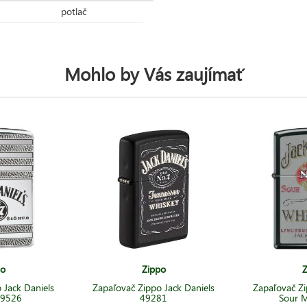
potlač
Mohlo by Vás zaujímať
po
Zippo
Z
 Jack Daniels
Zapaľovač Zippo Jack Daniels
Zapaľovač Zi
29526
49281
Sour 