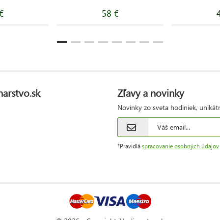
€
58 €
narstvo.sk
Zľavy a novinky
Novinky zo sveta hodiniek, unikát
*Pravidlá
spracovanie osobných údajov