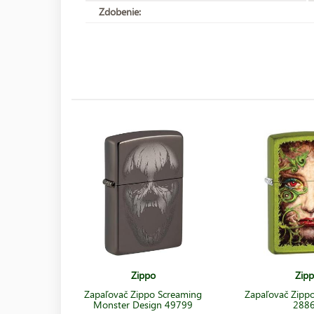
Zdobenie:
Zippo
Zip
Zapaľovač Zippo Screaming
Zapaľovač Zippo 
Monster Design 49799
288