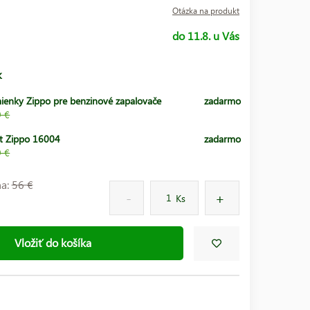
Otázka na produkt
do 11.8. u Vás
k
ienky Zippo pre benzinové zapalovače
zadarmo
9 €
t Zippo 16004
zadarmo
9 €
na:
56 €
Ks
Vložiť do košíka