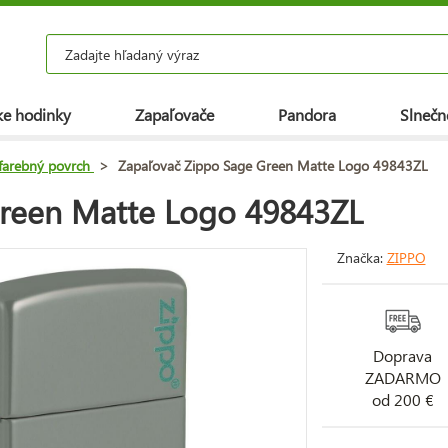
e hodinky
Zapaľovače
Pandora
Slnečn
farebný povrch
>
Zapaľovač Zippo Sage Green Matte Logo 49843ZL
Green Matte Logo 49843ZL
Značka:
ZIPPO
Doprava
ZADARMO
od 200 €