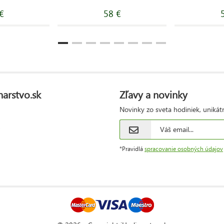
€
58 €
narstvo.sk
Zľavy a novinky
Novinky zo sveta hodiniek, unikát
*Pravidlá
spracovanie osobných údajov