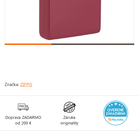
Značka:
ZIPPO
Doprava ZADARMO
Záruka
od 200 €
originality