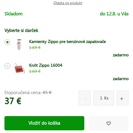
Otázka na produkt
Skladom
do 12.8. u Vás
Vyberte si darček
Kamienky Zippo pre benzinové zapalovače
1.69 €
zadarmo
Knôt Zippo 16004
1.69 €
zadarmo
Doporučená cena:
45 €
37 €
Ks
Vložiť do košíka