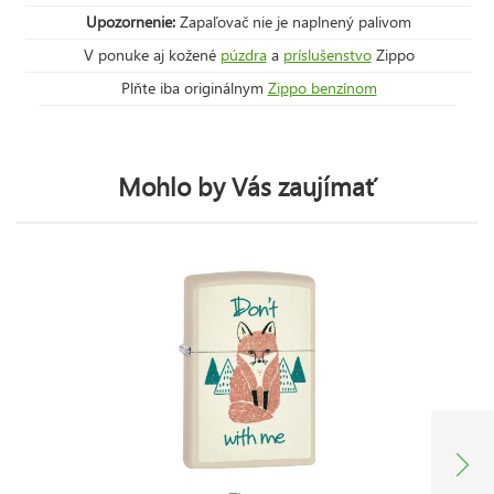
Upozornenie:
Zapaľovač nie je naplnený palivom
V ponuke aj kožené
púzdra
a
príslušenstvo
Zippo
Plňte iba originálnym
Zippo benzínom
Mohlo by Vás zaujímať