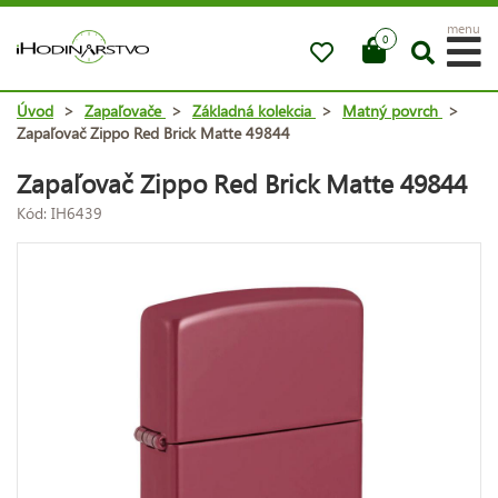
menu
0
Úvod
>
Zapaľovače
>
Základná kolekcia
>
Matný povrch
>
Zapaľovač Zippo Red Brick Matte 49844
Zapaľovač Zippo Red Brick Matte 49844
Kód: IH6439