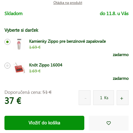
Otázka na produkt
Skladom
do 11.8. u Vás
Vyberte si darček
Kamienky Zippo pre benzinové zapalovače
1.69 €
zadarmo
Knôt Zippo 16004
1.69 €
zadarmo
Doporučená cena:
51 €
37 €
Ks
Vložiť do košíka