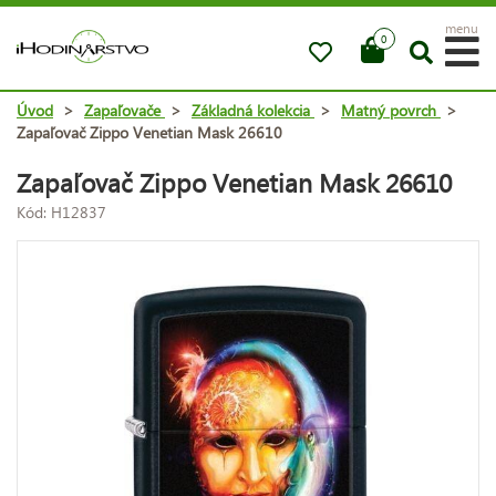
menu
0
Úvod
>
Zapaľovače
>
Základná kolekcia
>
Matný povrch
>
Zapaľovač Zippo Venetian Mask 26610
Zapaľovač Zippo Venetian Mask 26610
Kód: H12837