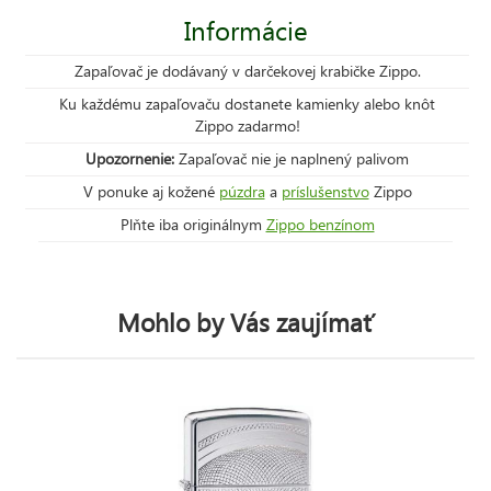
Informácie
Zapaľovač je dodávaný v darčekovej krabičke Zippo.
Ku každému zapaľovaču dostanete kamienky alebo knôt
Zippo zadarmo!
Upozornenie:
Zapaľovač nie je naplnený palivom
V ponuke aj kožené
púzdra
a
príslušenstvo
Zippo
Plňte iba originálnym
Zippo benzínom
Mohlo by Vás zaujímať