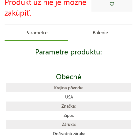
Produkt už nie je možné
zakúpiť.
Parametre
Balenie
Parametre produktu:
Obecné
Krajina pôvodu:
USA
Značka:
Zippo
Záruka:
Doživotná záruka