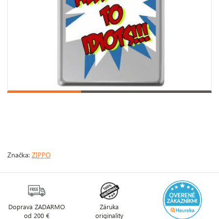
Značka:
ZIPPO
Doprava ZADARMO
Záruka
od 200 €
originality