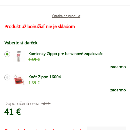
Otázka na produkt
Produkt už bohužiaľ nie je skladom
Vyberte si darček
Kamienky Zippo pre benzinové zapalovače
1.69 €
zadarmo
Knôt Zippo 16004
1.69 €
zadarmo
Doporučená cena:
58 €
41 €