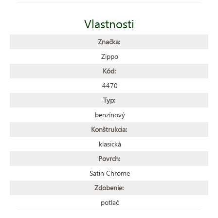
Vlastnosti
Značka:
Zippo
Kód:
4470
Typ:
benzínový
Konštrukcia:
klasická
Povrch:
Satin Chrome
Zdobenie:
potlač