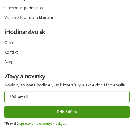
Obchodné podmienky
Vrátenie tovaru a reklamácie
iHodinarstvo.sk
O nás
Kontakt
Blog
Zľavy a novinky
Novinky zo sveta hodiniek, unikátne zľavy a akcie do vášho emailu.
Prihlásiť sa
*Pravidlá
spracovanie osobných údajov